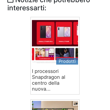
interessarti:
Prodotti
I processori
Snapdragon al
centro della
nuova...