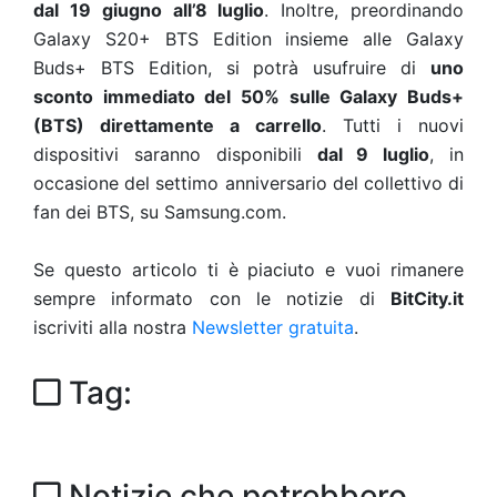
dal 19 giugno all’8 luglio
. Inoltre, preordinando
Galaxy S20+ BTS Edition insieme alle Galaxy
Buds+ BTS Edition, si potrà usufruire di
uno
sconto immediato del 50% sulle Galaxy Buds+
(BTS) direttamente a carrello
. Tutti i nuovi
dispositivi saranno disponibili
dal 9 luglio
, in
occasione del settimo anniversario del collettivo di
fan dei BTS, su Samsung.com.
Se questo articolo ti è piaciuto e vuoi rimanere
sempre informato con le notizie di
BitCity.it
iscriviti alla nostra
Newsletter gratuita
.
Tag:
Notizie che potrebbero