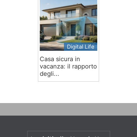
Digital Life
Casa sicura in
vacanza: il rapporto
degli...