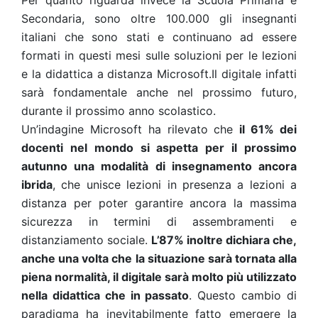
Per quanto riguarda invece la Scuola Primaria e
Secondaria, sono oltre 100.000 gli insegnanti
italiani che sono stati e continuano ad essere
formati in questi mesi sulle soluzioni per le lezioni
e la didattica a distanza Microsoft.Il digitale infatti
sarà fondamentale anche nel prossimo futuro,
durante il prossimo anno scolastico.
Un’indagine Microsoft ha rilevato che
il 61% dei
docenti nel mondo si aspetta per il prossimo
autunno una modalità di insegnamento ancora
ibrida
, che unisce lezioni in presenza a lezioni a
distanza per poter garantire ancora la massima
sicurezza in termini di assembramenti e
distanziamento sociale.
L’87% inoltre dichiara che,
anche una volta che la situazione sarà tornata alla
piena normalità, il digitale sarà molto più utilizzato
nella didattica che in passato
. Questo cambio di
paradigma ha inevitabilmente fatto emergere la