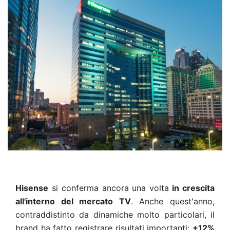
Hisense
si conferma ancora una volta
in crescita
all'interno del mercato TV
. Anche quest'anno,
contraddistinto da dinamiche molto particolari, il
brand ha fatto registrare risultati importanti:
+12%