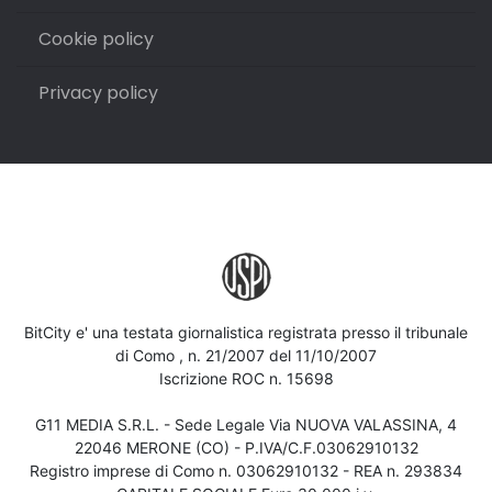
Cookie policy
Privacy policy
BitCity e' una testata giornalistica registrata presso il tribunale
di Como , n. 21/2007 del 11/10/2007
Iscrizione ROC n. 15698
G11 MEDIA S.R.L. - Sede Legale Via NUOVA VALASSINA, 4
22046 MERONE (CO) - P.IVA/C.F.03062910132
Registro imprese di Como n. 03062910132 - REA n. 293834