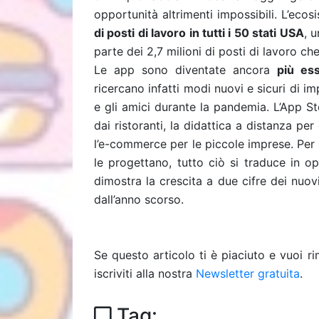
opportunità altrimenti impossibili. L’eco
di posti di lavoro in tutti i 50 stati USA
, 
parte dei 2,7 milioni di posti di lavoro c
Le app sono diventate ancora
più ess
ricercano infatti modi nuovi e sicuri di im
e gli amici durante la pandemia. L’App St
dai ristoranti, la didattica a distanza per
l’e-commerce per le piccole imprese. Per
le progettano, tutto ciò si traduce in o
dimostra la crescita a due cifre dei nuov
dall’anno scorso.
Se questo articolo ti è piaciuto e vuoi 
iscriviti alla nostra
Newsletter gratuita
.
Tag: