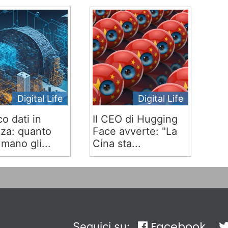
Digital Life
Digital Life
co dati in
Il CEO di Hugging
za: quanto
Face avverte: "La
mano gli...
Cina sta...
Facebook
Seguici su: