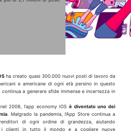
OS
ha creato quasi 300.000 nuovi posti di lavoro da
ericani e americane di ogni età persino in questo
continua a generare sfide immense e incertezza in
e nel 2008, l’app economy iOS
è diventato uno dei
omia
. Malgrado la pandemia, l’App Store continua a
renditori di ogni ordine di grandezza, aiutando
 i clienti in tutto il mondo e a cogliere nuove