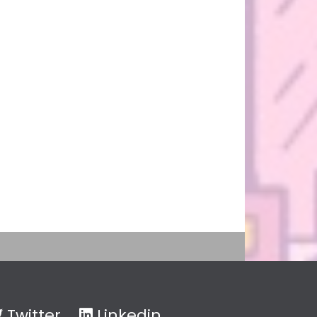
Twitter
Linkedin