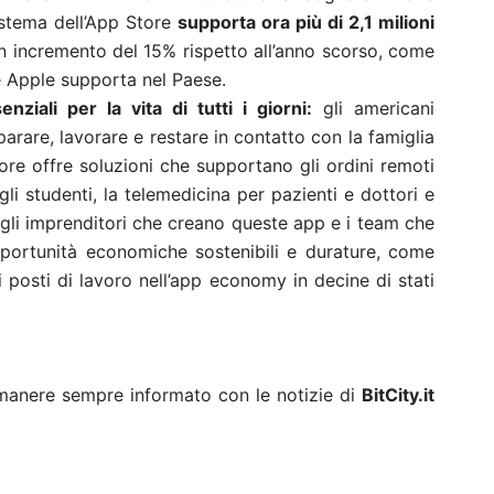
sistema dell’App Store
supporta ora più di 2,1 milioni
un incremento del 15% rispetto all’anno scorso, come
he Apple supporta nel Paese.
enziali per la vita di tutti i giorni:
gli americani
parare, lavorare e restare in contatto con la famiglia
ore offre soluzioni che supportano gli ordini remoti
 gli studenti, la telemedicina per pazienti e dottori e
 gli imprenditori che creano queste app e i team che
pportunità economiche sostenibili e durature, come
i posti di lavoro nell’app economy in decine di stati
rimanere sempre informato con le notizie di
BitCity.it