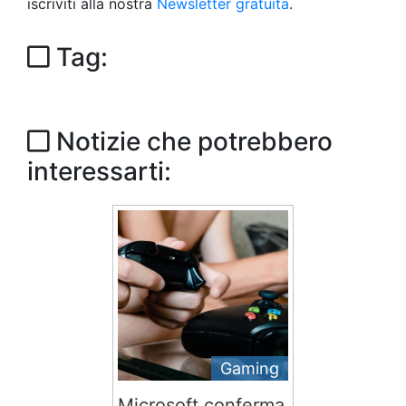
iscriviti alla nostra
Newsletter gratuita
.
Tag:
Notizie che potrebbero
interessarti:
Gaming
Microsoft conferma