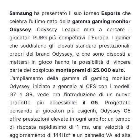
Samsung
ha presentato il suo torneo
Esports
che
celebra l’ultimo nato della
gamma gaming monitor
Odyssey
. Odyssey League mira a cercare i
giocatori PUBG più competitivi d’Europa. I gamer
che soddisfano gli elevati standard prestazionali,
propri del brand Odyssey, e che sono disposti a
mettersi in gioco hanno la possibilità di vincere
parte del cospicuo
montepremi di 25.000 euro
.
L’ampliamento della gamma di gaming monitor
Odyssey, iniziato a gennaio al CES con i modelli
G7 e G9, vede ora l’introduzione di un nuovo
prodotto più accessibile:
il G5
. Progettato
pensando ai giocatori più esigenti, Odyssey G5
offre prestazioni elevate in ogni ambito: un tempo
di risposta rapidissimo di 1 ms, una velocità di
aggiornamento di 144Hz* e un pannello VA ad alta