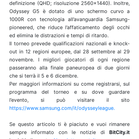
definizione (QHD; risoluzione 2560×1440). Inoltre,
Odyssey G5 è dotato di uno schermo curvo a
1000R con tecnologia all’avanguardia Samsung-
pioneered, che riduce l’affaticamento degli occhi
ed elimina le distrazioni e tempi di ritardo.
Il torneo prevede qualificazioni nazionali e knock-
out in 12 regioni europee, dal 28 settembre al 29
novembre. I migliori giocatori di ogni regione
passeranno alla finale paneuropea di due giorni
che si terrà il 5 e 6 dicembre.
Per maggiori informazioni su come registrarsi, sul
programma del torneo e su dove guardare
l’evento, si può visitare il sito
https://www.samsung.com/it/odysseyleague.
Se questo articolo ti è piaciuto e vuoi rimanere
sempre informato con le notizie di
BitCity.it