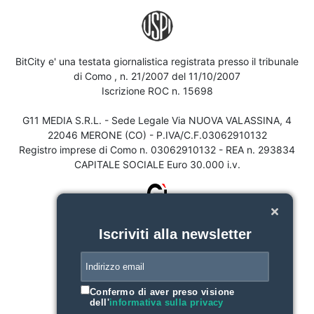
BitCity e' una testata giornalistica registrata presso il tribunale
di Como , n. 21/2007 del 11/10/2007
Iscrizione ROC n. 15698
G11 MEDIA S.R.L. - Sede Legale Via NUOVA VALASSINA, 4
22046 MERONE (CO) - P.IVA/C.F.03062910132
Registro imprese di Como n. 03062910132 - REA n. 293834
CAPITALE SOCIALE Euro 30.000 i.v.
Iscriviti alla newsletter
Confermo di aver preso visione
dell'
informativa sulla privacy