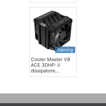
Gaming
Cooler Master V8
ACE 3DHP: il
dissipatore...