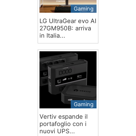
Gaming
LG UltraGear evo AI
27GM950B: arriva
in Italia...
Gaming
Vertiv espande il
portafoglio con i
nuovi UPS...