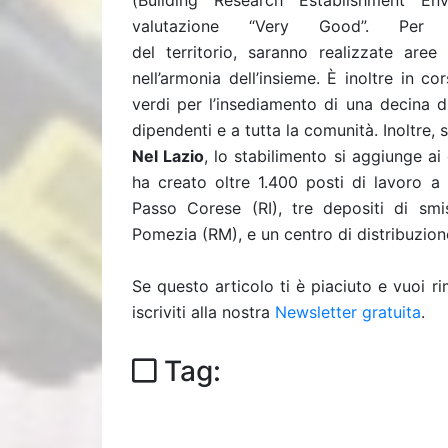
(Building Research Establishment En
valutazione “Very Good”. Per pr
del territorio, saranno realizzate are
nell’armonia dell’insieme. È inoltre in co
verdi per l’insediamento di una decina di 
dipendenti e a tutta la comunità. Inoltre, 
Nel Lazio
, lo stabilimento si aggiunge ai 
ha creato oltre 1.400 posti di lavoro a
Passo Corese (RI), tre depositi di s
Pomezia (RM), e un centro di distribuzi
Se questo articolo ti è piaciuto e vuoi 
iscriviti alla nostra
Newsletter gratuita
.
Tag: