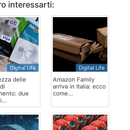
o interessarti:
Digital Life
Digital Life
ezza delle
Amazon Family
di
arriva in Italia: ecco
ento: due
come...
i...