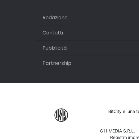
Redazione
Contatti
Pubblicità
Partnership
BitCity e' una 
G11 MEDIA S.R.L. 
Registro impr