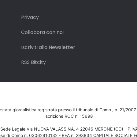
Privacy
Collabora con noi
Iscriviti alla Newsletter
RSS Bitcity
testata giornalistica registrata presso il tribunale di Como , n. 21/200
Iscrizione ROC n. 15698
- Sede Legale Via NUOVA VALASSINA, 4 22046 MERONE (CO) - P.I
ese di Como n. 03062910132 - REA n. 293834 CAPITALE SOCIALE Eu