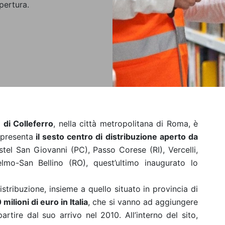
pertura.
di Colleferro
, nella città metropolitana di Roma, è
ppresenta
il sesto centro di distribuzione aperto da
astel San Giovanni (PC), Passo Corese (RI), Vercelli,
lmo-San Bellino (RO), quest’ultimo inaugurato lo
stribuzione, insieme a quello situato in provincia di
 milioni di euro in Italia
, che si vanno ad aggiungere
partire dal suo arrivo nel 2010. All’interno del sito,