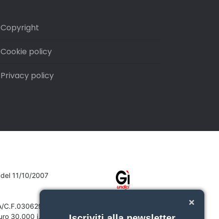
Copyright
Cookie policy
Privacy policy
7 del 11/10/2007
VA/C.F.03062910132
ro 30.000 i.v.
Iscriviti alla newsletter