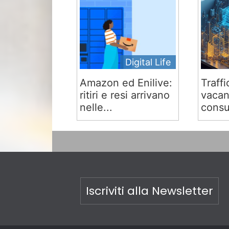
Digital Life
Amazon ed Enilive:
Traffi
ritiri e resi arrivano
vacan
nelle...
consu
Iscriviti alla Newsletter