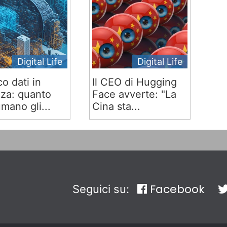
Digital Life
Digital Life
co dati in
Il CEO di Hugging
za: quanto
Face avverte: "La
mano gli...
Cina sta...
Facebook
Seguici su: