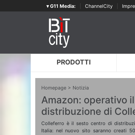
▾ G11 Media:
|
ChannelCity
|
Impre
PRODOTTI
Homepage
> Notizia
Amazon: operativo il
distribuzione di Coll
Colleferro è il sesto centro di distrib
Italia: nel nuovo sito saranno creati 5