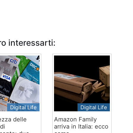
o interessarti:
Digital Life
Digital Life
ezza delle
Amazon Family
di
arriva in Italia: ecco