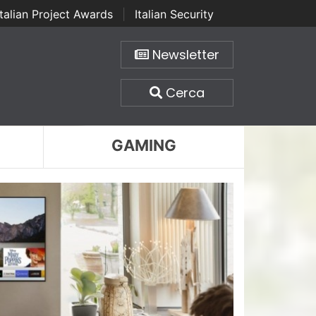
Italian Project Awards
|
Italian Security
Newsletter
Cerca
GAMING