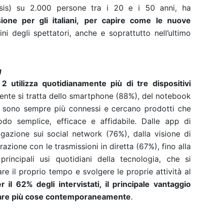
is) su 2.000 persone tra i 20 e i 50 anni, ha
ione per gli italiani
,
per capire come
le nuove
ni degli spettatori, anche e soprattutto nell’ultimo
g
 2 utilizza quotidianamente più di tre dispositivi
mente si tratta dello smartphone (88%), del notebook
tti, sono sempre più connessi e cercano prodotti che
do semplice, efficace e affidabile. Dalle app di
gazione sui social network (76%), dalla visione di
razione con le trasmissioni in diretta (67%), fino alla
rincipali usi quotidiani della tecnologia, che si
e il proprio tempo e svolgere le proprie attività al
r il 62% degli intervistati, il principale vantaggio
r fare più cose contemporaneamente
.