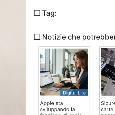
Tag:
Notizie che potrebber
Digital Life
Apple sta
Sicur
sviluppando la
carte 