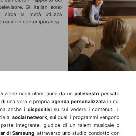
elevisore. Gli italiani sono
 circa la metà utilizza
ettronici in contemporanea.
luzione negli ultimi anni: da un
palinsesto
pensato
ne di una vera e propria
agenda personalizzata
in cui
, ma anche i
dispositivi
su cui vedere i contenuti. Il
zie ai
social network
, sui quali i programmi vengono
 parte integrante, giudice di un talent musicale o
ar di Samsung
, attraverso uno studio condotto con