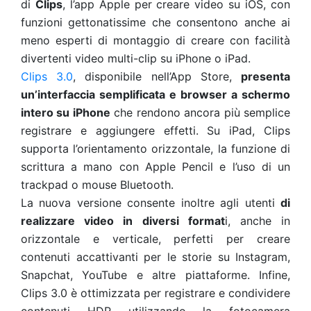
di
Clips
, l’app Apple per creare video su iOS, con
funzioni gettonatissime che consentono anche ai
meno esperti di montaggio di creare con facilità
divertenti video multi-clip su iPhone o iPad.
Clips 3.0
, disponibile nell’App Store,
presenta
un’interfaccia semplificata e browser a schermo
intero su iPhone
che rendono ancora più semplice
registrare e aggiungere effetti. Su iPad, Clips
supporta l’orientamento orizzontale, la funzione di
scrittura a mano con Apple Pencil e l’uso di un
trackpad o mouse Bluetooth.
La nuova versione consente inoltre agli utenti
di
realizzare video in diversi format
i, anche in
orizzontale e verticale, perfetti per creare
contenuti accattivanti per le storie su Instagram,
Snapchat, YouTube e altre piattaforme. Infine,
Clips 3.0 è ottimizzata per registrare e condividere