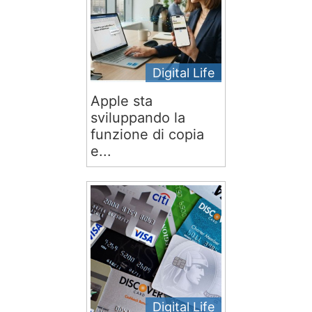
Digital Life
Apple sta
sviluppando la
funzione di copia
e...
Digital Life