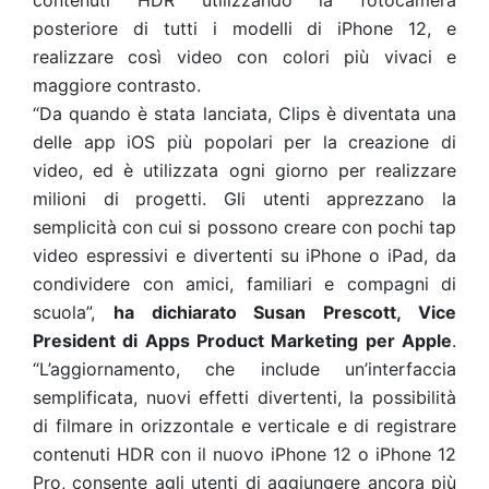
contenuti HDR utilizzando la fotocamera
posteriore di tutti i modelli di iPhone 12, e
realizzare così video con colori più vivaci e
maggiore contrasto.
“Da quando è stata lanciata, Clips è diventata una
delle app iOS più popolari per la creazione di
video, ed è utilizzata ogni giorno per realizzare
milioni di progetti. Gli utenti apprezzano la
semplicità con cui si possono creare con pochi tap
video espressivi e divertenti su iPhone o iPad, da
condividere con amici, familiari e compagni di
scuola”,
ha dichiarato Susan Prescott, Vice
President di Apps Product Marketing per Apple
.
“L’aggiornamento, che include un’interfaccia
semplificata, nuovi effetti divertenti, la possibilità
di filmare in orizzontale e verticale e di registrare
contenuti HDR con il nuovo iPhone 12 o iPhone 12
Pro, consente agli utenti di aggiungere ancora più