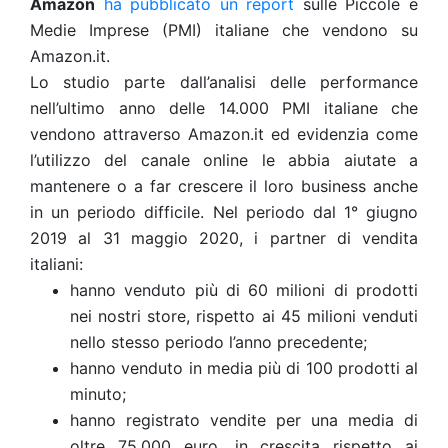
Amazon
ha pubblicato un report
sulle Piccole e
Medie Imprese (PMI) italiane che vendono su
Amazon.it.
Lo studio parte dall’analisi delle performance
nell’ultimo anno delle 14.000 PMI italiane che
vendono attraverso Amazon.it ed evidenzia come
l’utilizzo del canale online le abbia aiutate a
mantenere o a far crescere il loro business anche
in un periodo difficile.
Nel periodo dal 1° giugno
2019 al 31 maggio 2020, i partner di vendita
italiani:
hanno venduto più di 60 milioni di prodotti
nei nostri store, rispetto ai 45 milioni venduti
nello stesso periodo l’anno precedente;
hanno venduto in media più di 100 prodotti al
minuto;
hanno registrato vendite per una media di
oltre 75.000 euro, in crescita rispetto ai