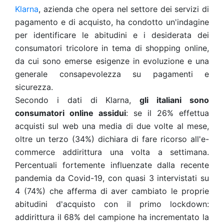
Klarna
, azienda che opera nel settore d
ei servizi di
pagamento e di acquisto, ha condotto un'indagine
per identificare le abitudini e i desiderata dei
consumatori tricolore in tema di shopping online,
da cui sono emerse esigenze in evoluzione e una
generale consapevolezza su pagamenti e
sicurezza.
Secondo i dati di Klarna,
gli italiani sono
consumatori online assidui
: se il 26% effettua
acquisti sul web una media di due volte al mese,
oltre un terzo (34%) dichiara di fare ricorso all'e-
commerce addirittura una volta a settimana.
Percentuali fortemente influenzate dalla recente
pandemia da Covid-19, con quasi 3 intervistati su
4 (74%) che afferma di aver cambiato le proprie
abitudini d'acquisto con il primo lockdown:
addirittura il 68% del campione ha incrementato la