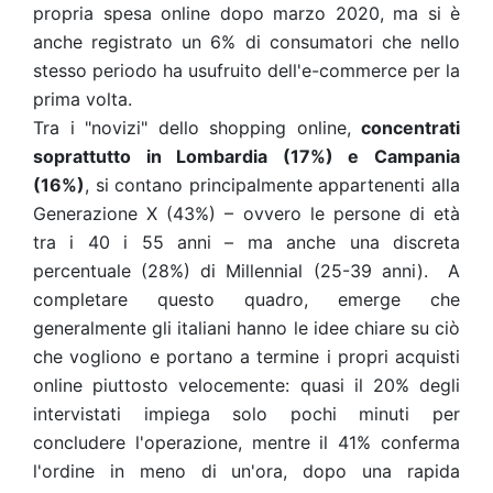
propria spesa online dopo marzo 2020, ma si è
anche registrato un 6% di consumatori che nello
stesso periodo ha usufruito dell'e-commerce per la
prima volta.
Tra i "novizi" dello shopping online,
concentrati
soprattutto in Lombardia (17%) e Campania
(16%)
, si contano principalmente appartenenti alla
Generazione X (43%) – ovvero le persone di età
tra i 40 i 55 anni – ma anche una discreta
percentuale (28%) di Millennial (25-39 anni).
A
completare questo quadro, emerge che
generalmente gli italiani hanno le idee chiare su ciò
che vogliono e portano a termine i propri acquisti
online piuttosto velocemente: quasi il 20% degli
intervistati impiega solo pochi minuti per
concludere l'operazione, mentre il 41% conferma
l'ordine in meno di un'ora, dopo una rapida