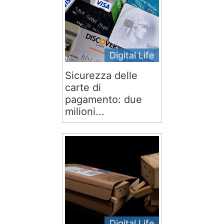
Digital Life
Sicurezza delle
carte di
pagamento: due
milioni...
Digital Life