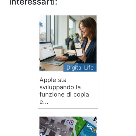
interessarti:
Digital Life
Apple sta
sviluppando la
funzione di copia
e...