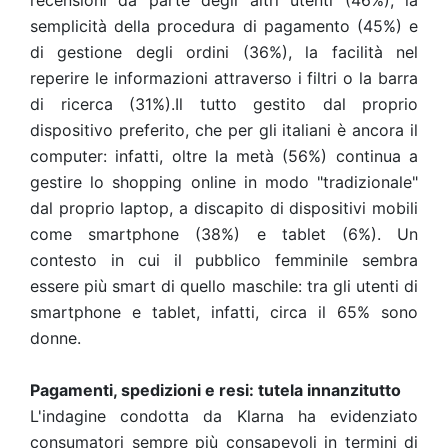
recensioni da parte degli altri utenti (46%), la
semplicità della procedura di pagamento (45%) e
di gestione degli ordini (36%), la facilità nel
reperire le informazioni attraverso i filtri o la barra
di ricerca (31%).
Il tutto gestito dal proprio
dispositivo preferito, che per gli italiani è ancora il
computer: infatti, oltre la metà (56%) continua a
gestire lo shopping online in modo "tradizionale"
dal proprio laptop, a discapito di dispositivi mobili
come smartphone (38%) e tablet (6%). Un
contesto in cui il pubblico femminile sembra
essere più smart di quello maschile: tra gli utenti di
smartphone e tablet, infatti, circa il 65% sono
donne.
Pagamenti, spedizioni e resi: tutela innanzitutto
L'indagine condotta da Klarna ha evidenziato
consumatori sempre più consapevoli in termini di