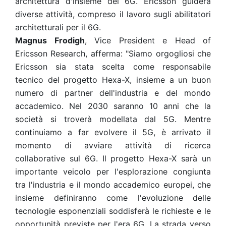
architettura d'insieme del 6G. Ericsson guiderà
diverse attività, compreso il lavoro sugli abilitatori
architetturali per il 6G.
Magnus Frodigh
, Vice President e Head of
Ericsson Research, afferma: "Siamo orgogliosi che
Ericsson sia stata scelta come responsabile
tecnico del progetto Hexa-X, insieme a un buon
numero di partner dell'industria e del mondo
accademico. Nel 2030 saranno 10 anni che la
società si troverà modellata dal 5G. Mentre
continuiamo a far evolvere il 5G, è arrivato il
momento di avviare attività di ricerca
collaborative sul 6G. Il progetto Hexa-X sarà un
importante veicolo per l'esplorazione congiunta
tra l'industria e il mondo accademico europei, che
insieme definiranno come l'evoluzione delle
tecnologie esponenziali soddisferà le richieste e le
opportunità previste per l'era 6G. La strada verso