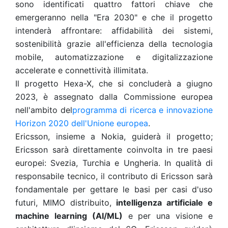
sono identificati
quattro fattori chiave che
emergeranno nella "Era 2030" e che il progetto
intenderà affrontare: affidabilità dei sistemi,
sostenibilità grazie all'efficienza della tecnologia
mobile, automatizzazione e digitalizzazione
accelerate e connettività illimitata.
Il progetto Hexa-X, che si concluderà a giugno
2023, è assegnato dalla Commissione europea
nell'ambito del
programma di ricerca e innovazione
Horizon 2020 dell'Unione europea
.
Ericsson, insieme a Nokia, guiderà il progetto;
Ericsson sarà direttamente coinvolta in tre paesi
europei: Svezia, Turchia e Ungheria.
In qualità di
responsabile tecnico, il contributo di Ericsson sarà
fondamentale per gettare le basi per casi d'uso
futuri, MIMO distribuito,
intelligenza artificiale e
machine learning (AI/ML)
e per una visione e