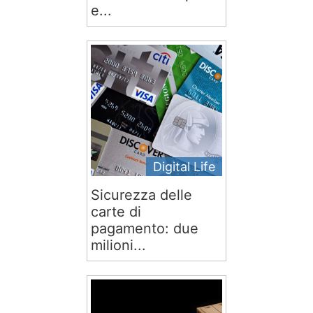
e...
Digital Life
Sicurezza delle
carte di
pagamento: due
milioni...