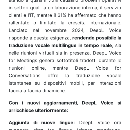
stando a quasi il 70% causano problemi operativi
in settori quali la collaborazione interna, il servizio
clienti e l’IT, mentre il 61% ha affermato che hanno
rallentato o limitato la crescita internazionale.
Lanciato nel novembre 2024, DeepL Voice
risponde a questa esigenza,
rendendo possibile la
traduzione vocale multilingue in tempo reale
, sia
nelle riunioni virtuali sia in presenza. DeepL Voice
for Meetings genera sottotitoli tradotti durante le
riunioni online, mentre DeepL Voice for
Conversations offre la traduzione vocale
istantanea su dispositivi mobili, per interazioni
faccia a faccia dinamiche.
Con i nuovi aggiornamenti, DeepL Voice si
arricchisce ulteriormente:
Aggiunta di nuove lingue:
DeepL Voice ora