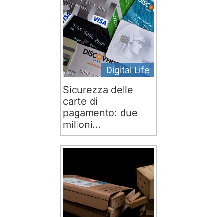
Digital Life
Sicurezza delle
carte di
pagamento: due
milioni...