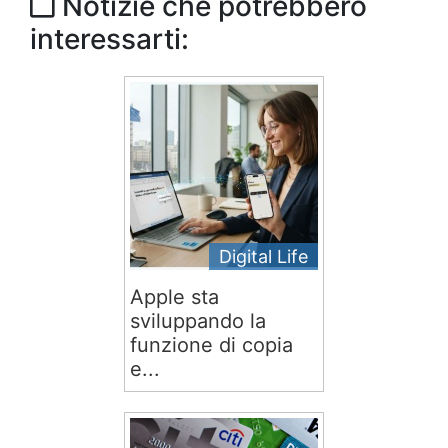
Notizie che potrebbero
interessarti:
Digital Life
Apple sta
sviluppando la
funzione di copia
e...