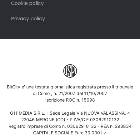
Cookie policy
Privacy policy
BitCity e' una testata giornalistica registrata presso il tribunale
di Como , n. 21/2007 del 11/10/2007
Iscrizione ROC n. 15698
G11 MEDIA S.R.L. - Sede Legale Via NUOVA VALASSINA, 4
22046 MERONE (CO) - P.IVA/C.F.03062910132
Registro imprese di Como n. 03062910132 - REA n. 293834
CAPITALE SOCIALE Euro 30.000 i.v.