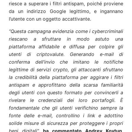
riesce a superare i filtri antispam, poiché proviene
da un indirizzo Google legittimo, e ingannano
l’utente con un oggetto accattivante.
“Questa campagna evidenzia come i cybercriminali
riescano a sfruttare in modo astuto una
piattaforma affidabile e diffusa per colpire gli
utenti di criptovalute. Generando e-mail di
conferma dell’invio che imitano le notifiche
legittime di servizi crypto, gli attaccanti sfruttano
la credibilità della piattaforma per aggirare i filtri
antispam e approfittano della scarsa familiarità
degli utenti con questo formato per convincerli a
rivelare le credenziali dei loro portafogli. È
fondamentale che gli utenti verifichino sempre la
fonte delle e-mail, controllino i link e adottino
solide misure di sicurezza per proteggere i propri
beni digitali”,
ha commentato
Andrey Kovtun
,