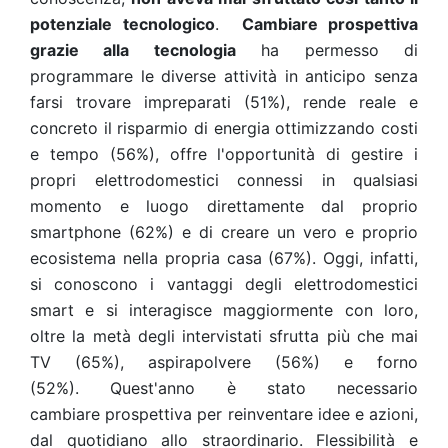
potenziale tecnologico
.
Cambiare prospettiva
grazie alla tecnologia
ha permesso di
programmare le diverse attività in anticipo senza
farsi trovare impreparati (51%), rende reale e
concreto il risparmio di energia ottimizzando costi
e tempo (56%), offre l'opportunità di gestire i
propri elettrodomestici connessi in qualsiasi
momento e luogo direttamente dal proprio
smartphone (62%) e di creare un vero e proprio
ecosistema nella propria casa (67%). Oggi, infatti,
si conoscono i vantaggi degli elettrodomestici
smart e si interagisce maggiormente con loro,
oltre la metà degli intervistati sfrutta più che mai
TV (65%), aspirapolvere (56%) e forno
(52%).
Quest'anno è stato necessario
cambiare prospettiva per reinventare idee e azioni,
dal quotidiano allo straordinario. Flessibilità e