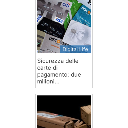
Digital Life
Sicurezza delle
carte di
pagamento: due
milioni...