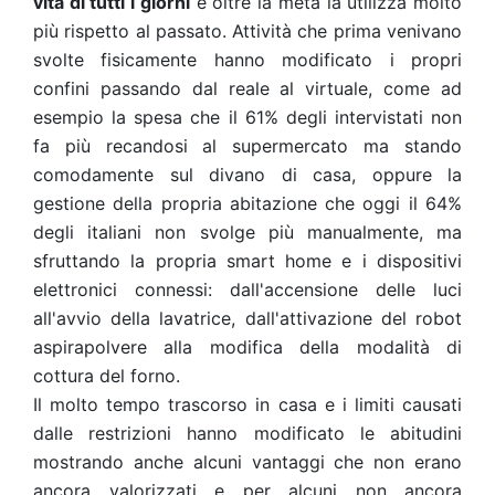
vita di tutti i giorni
e oltre la metà la utilizza molto
più rispetto al passato. Attività che prima venivano
svolte fisicamente hanno modificato i propri
confini passando dal reale al virtuale, come ad
esempio la spesa che il 61% degli intervistati non
fa più recandosi al supermercato ma stando
comodamente sul divano di casa, oppure la
gestione della propria abitazione che oggi il 64%
degli italiani non svolge più manualmente, ma
sfruttando la propria smart home e i dispositivi
elettronici connessi: dall'accensione delle luci
all'avvio della lavatrice, dall'attivazione del robot
aspirapolvere alla modifica della modalità di
cottura del forno.
Il molto tempo trascorso in casa e i limiti causati
dalle restrizioni hanno modificato le abitudini
mostrando anche alcuni vantaggi che non erano
ancora valorizzati e per alcuni non ancora