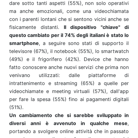
dare sotto tanti aspetti (55%), non solo operativi
ma anche emozionali, come una videochiamata
con i parenti lontani che si sentono vicini anche se
fisicamente distanti.
Il dispositivo "chiave" di
questo cambiato per il 74% degli italiani è stato lo
smartphone
, a seguire sono stati di supporto il
televisore (67%), il notebook (55%), lo smartwatch
(49%) e il frigorifero (42%). Device che hanno
fatto conoscere anche nuovi servizi che prima non
venivano utilizzati: dalle piattaforme di
intrattenimento e streaming (65%) a quelle per
videochiamate e meeting virtuali (57%), dall'app
per fare la spesa (55%) fino ai pagamenti digitali
(51%).
Un cambiamento che si sarebbe sviluppato in
diversi anni è avvenuto in qualche mese
,
portando a svolgere online attività che in passato