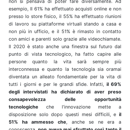
non si pensava di poter fare diversamente. Ad
esempio, Il 61% ha effettuato acquisti online e non
presso lo store fisico, il 55% ha effettuato riunioni
di lavoro su piattaforme virtuali stando a casa e
non più in ufficio, e il 51% è rimasto in contatto
con amici e parenti solo grazie alle videochiamate.
Il 2020 è stato anche una finestra sul futuro dal
punto di vista tecnologico, ha fatto capire alle
persone quanto la vita sarà sempre più
interconnessa e quanto la tecnologia sia oramai
diventata un alleato fondamentale per la vita di
tutti i giorni e per le grandi sfide. Infatti,
il 69%
degli intervistati ha dichiarato di aver preso
consapevolezza delle opportunità
tecnologiche
che l'innovazione mette a
disposizione solo dopo questi mesi difficili, e
il
51% ha ammesso che
, anche se ne era a
conoscenza,
non aveva mai sfruttato così tanto il