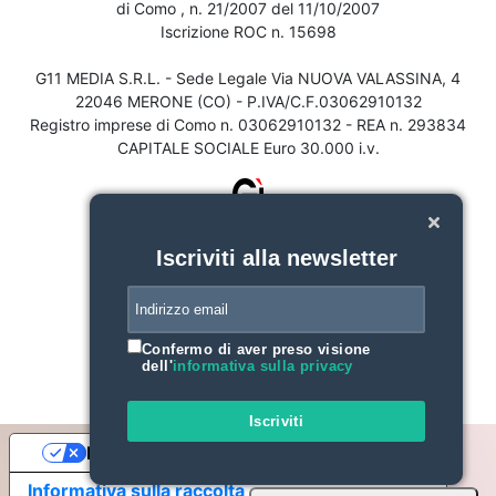
di Como , n. 21/2007 del 11/10/2007
Iscrizione ROC n. 15698
G11 MEDIA S.R.L. - Sede Legale Via NUOVA VALASSINA, 4
22046 MERONE (CO) - P.IVA/C.F.03062910132
Registro imprese di Como n. 03062910132 - REA n. 293834
CAPITALE SOCIALE Euro 30.000 i.v.
Iscriviti alla newsletter
Confermo di aver preso visione
dell'
informativa sulla privacy
Iscriviti
Le tue preferenze relative alla privacy
Informativa sulla raccolta