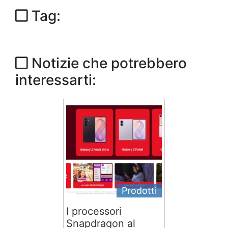
Tag:
Notizie che potrebbero
interessarti:
Prodotti
I processori
Snapdragon al