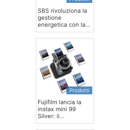
SBS rivoluziona la
gestione
energetica con la...
Prodotti
Fujifilm lancia la
instax mini 99
Silver: il...