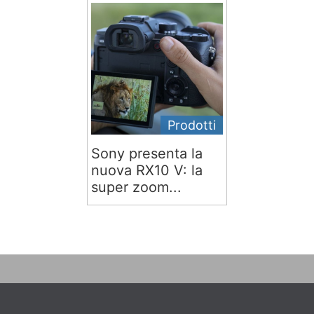
Prodotti
Sony presenta la
nuova RX10 V: la
super zoom...