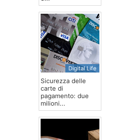
Digital Life
Sicurezza delle
carte di
pagamento: due
milioni...