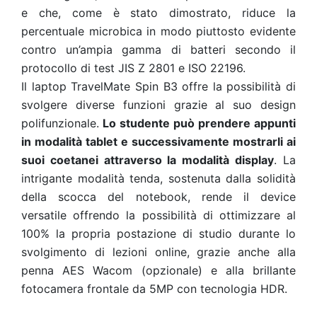
e che, come è stato dimostrato, riduce la
percentuale microbica in modo piuttosto evidente
contro un’ampia gamma di batteri secondo il
protocollo di test JIS Z 2801 e ISO 22196.
Il laptop TravelMate Spin B3 offre la possibilità di
svolgere diverse funzioni grazie al suo design
polifunzionale.
Lo studente può prendere appunti
in modalità tablet e successivamente mostrarli ai
suoi coetanei attraverso la modalità display
. La
intrigante modalità tenda, sostenuta dalla solidità
della scocca del notebook, rende il device
versatile offrendo la possibilità di ottimizzare al
100% la propria postazione di studio durante lo
svolgimento di lezioni online, grazie anche alla
penna AES Wacom (opzionale) e alla brillante
fotocamera frontale da 5MP con tecnologia HDR.