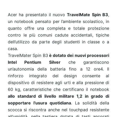
Acer ha presentato il nuovo
TravelMate Spin B3
,
un notebook pensato
per l’ambiente scolastico
, in
quanto offre una completa e totale protezione
contro le più comuni cadute accidentali,
tipiche
dell’utilizzo da parte degli studenti
in classe o a
casa.
TravelMater Spin B3
è dotato dei nuovi processori
Intel Pentium Silver
che garantiscono
un’autonomia della batteria fino a 12 ore4. Il
rinforzo integrato del design consente al
dispositivo di resistere agli urti e alla pressione di
60 kg, caratteristiche che certificano il notebook
allo standard di livello militare 1,2 in grado di
sopportare l’usura quotidiana
. La solidità della
scocca si riscontra anche nel touchpad resistente
all’umidità, nella tastiera dotata di tasti ancorati