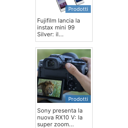
Prodotti
Fujifilm lancia la
instax mini 99
Silver: il...
Prodotti
Sony presenta la
nuova RX10 V: la
super zoom...