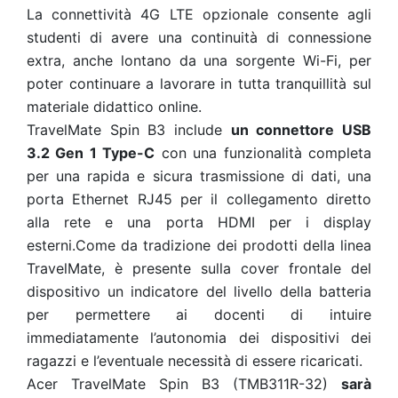
La connettività 4G LTE opzionale consente agli
studenti di avere una continuità di connessione
extra, anche lontano da una sorgente Wi-Fi, per
poter continuare a lavorare in tutta tranquillità sul
materiale didattico online.
TravelMate Spin B3 include
un connettore USB
3.2 Gen 1 Type-C
con una funzionalità completa
per una rapida e sicura trasmissione di dati, una
porta Ethernet RJ45 per il collegamento diretto
alla rete e una porta HDMI per i display
esterni.Come da tradizione dei prodotti della linea
TravelMate, è presente sulla cover frontale del
dispositivo un indicatore del livello della batteria
per permettere ai docenti di intuire
immediatamente l’autonomia dei dispositivi dei
ragazzi e l’eventuale necessità di essere ricaricati.
Acer TravelMate Spin B3 (TMB311R-32)
sarà