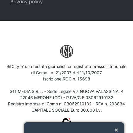
Privacy policy
BitCity e' una testata giornalistica registrata presso il tribunale
di Como , n. 21/2007 del 11/10/2007
Iscrizione ROC n. 15698
G11 MEDIA S.R.L. - Sede Legale Via NUOVA VALASSINA, 4
22046 MERONE (CO) - P.IVA/C.F.03062910132
Registro imprese di Como n. 03062910132 - REA n. 293834
CAPITALE SOCIALE Euro 30.000 i.v.