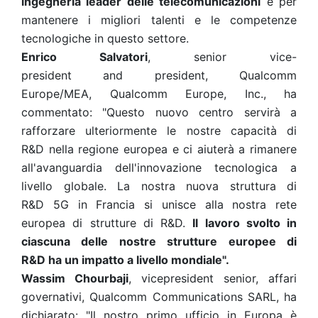
ingegneria leader delle telecomunicazioni
e per
mantenere i migliori talenti e le competenze
tecnologiche in questo settore.
Enrico Salvatori
, senior vice-
president and president, Qualcomm
Europe/MEA, Qualcomm Europe, Inc., ha
commentato: "Questo nuovo centro servirà a
rafforzare ulteriormente le nostre capacità di
R&D nella regione europea e ci aiuterà a rimanere
all'avanguardia dell'innovazione tecnologica a
livello globale. La nostra nuova struttura di
R&D 5G in Francia si unisce alla nostra rete
europea di strutture di R&D.
Il lavoro svolto in
ciascuna delle nostre strutture europee di
R&D ha un impatto a livello mondiale".
Wassim Chourbaji
, vicepresident senior, affari
governativi, Qualcomm Communications SARL, ha
dichiarato: "Il nostro primo ufficio in Europa è