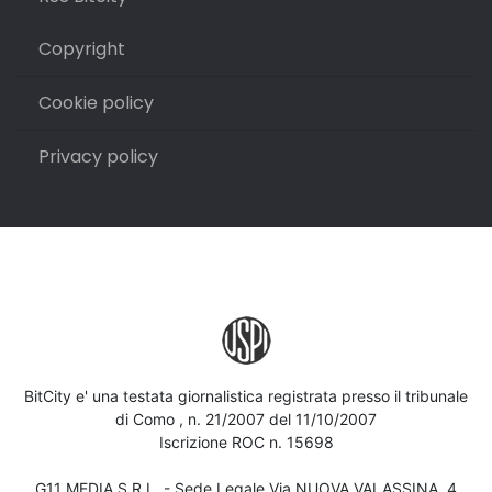
Copyright
Cookie policy
Privacy policy
BitCity e' una testata giornalistica registrata presso il tribunale
di Como , n. 21/2007 del 11/10/2007
Iscrizione ROC n. 15698
G11 MEDIA S.R.L. - Sede Legale Via NUOVA VALASSINA, 4