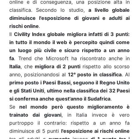
online e di conseguenza, una posizione alta in
classifica.
Secondo lo studio,
a livello globale
diminuisce l'esposizione di giovani e adulti ai
rischi online
.
Il
Civility Index globale migliora infatti di 3 punti:
in tutto il mondo il web è percepito quindi come
un luogo più civile e sicuro rispetto a un anno
fa
.
Trend che Microsoft ha riscontrato anche in
Italia
, che
migliora di 2 punti
rispetto allo scorso
anno, posizionandosi al
12° posto in classifica
. Al
primo posto i Paesi Bassi, seguono il Regno Unito
e gli Stati Uniti
,
ultimo nella classifica dei 32 Paesi
si conferma anche quest'anno il Sudafrica
.
Se
nel mondo però questo miglioramento è
trainato dai giovani
, in Italia invece è vero
purtroppo il contrario: rispetto a un anno fa
diminuisce di 5 punti
l'esposizione ai rischi online