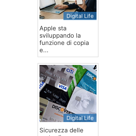
Digital Life
Apple sta
sviluppando la
funzione di copia
e...
Digital Life
Sicurezza delle