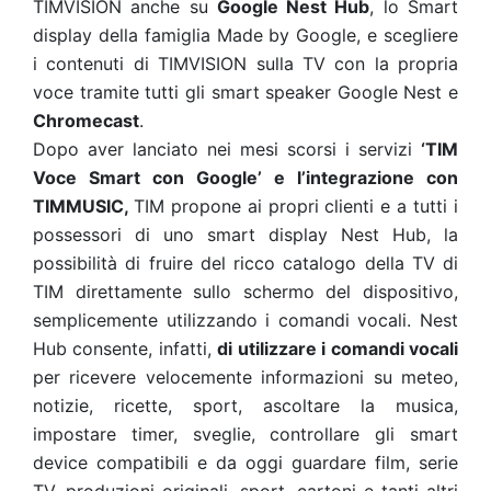
TIMVISION anche su
Google Nest Hub
, lo Smart
display della famiglia Made by Google, e scegliere
i contenuti di TIMVISION sulla TV con la propria
voce tramite tutti gli smart speaker Google Nest e
Chromecast
.
Dopo aver lanciato nei mesi scorsi i servizi
‘TIM
Voce Smart con Google’ e l’integrazione con
TIMMUSIC,
TIM propone ai propri clienti e a tutti i
possessori di uno smart display Nest Hub, la
possibilità di fruire del ricco catalogo della TV di
TIM direttamente sullo schermo del dispositivo,
semplicemente utilizzando i comandi vocali. Nest
Hub consente, infatti,
di utilizzare i comandi vocali
per ricevere velocemente informazioni su meteo,
notizie, ricette, sport, ascoltare la musica,
impostare timer, sveglie, controllare gli smart
device compatibili e da oggi guardare film, serie