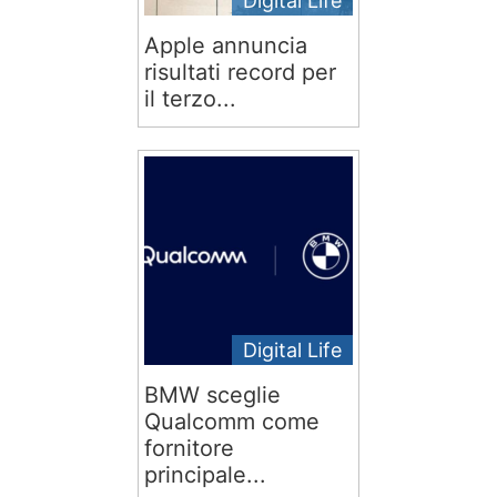
Digital Life
Apple annuncia
risultati record per
il terzo...
Digital Life
BMW sceglie
Qualcomm come
fornitore
principale...