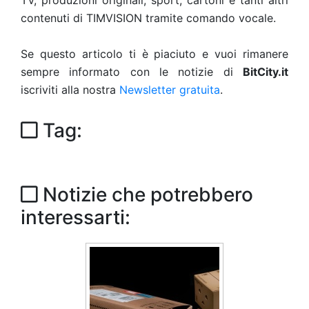
TV, produzioni originali, sport, cartoni e tanti altri
contenuti di TIMVISION tramite comando vocale.
Se questo articolo ti è piaciuto e vuoi rimanere
sempre informato con le notizie di
BitCity.it
iscriviti alla nostra
Newsletter gratuita
.
Tag:
Notizie che potrebbero
interessarti: