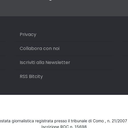
Privacy
Collabora con noi
Iscriviti alla Newsletter
RSS Bitcity
testata giornalistica registrata presso il tribunale di Como , n. 21/200
Iscrizione ROC n. 15698