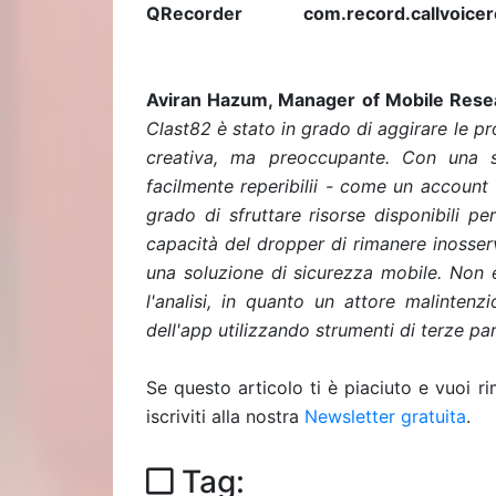
QRecorder
com.record.callvoice
Aviran Hazum, Manager of Mobile Resear
Clast82 è stato in grado di aggirare le p
creativa, ma preoccupante. Con una s
facilmente reperibilii - come un account
grado di sfruttare risorse disponibili p
capacità del dropper di rimanere inosser
una soluzione di sicurezza mobile. Non è
l'analisi, in quanto un attore malinten
dell'app utilizzando strumenti di terze part
Se questo articolo ti è piaciuto e vuoi 
iscriviti alla nostra
Newsletter gratuita
.
Tag: