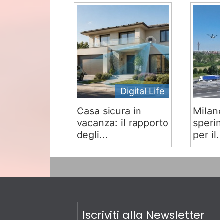
Digital Life
Casa sicura in
Milan
vacanza: il rapporto
speri
degli...
per il.
Iscriviti alla Newsletter