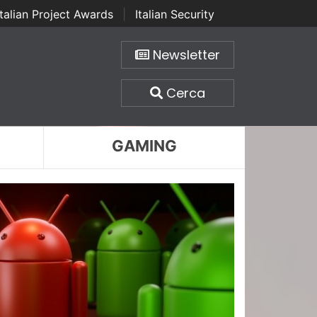
Italian Project Awards
|
Italian Security
Newsletter
Cerca
GAMING