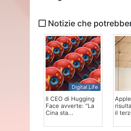
Notizie che potrebber
Digital Life
Il CEO di Hugging
Apple
Face avverte: "La
risult
Cina sta...
il terz