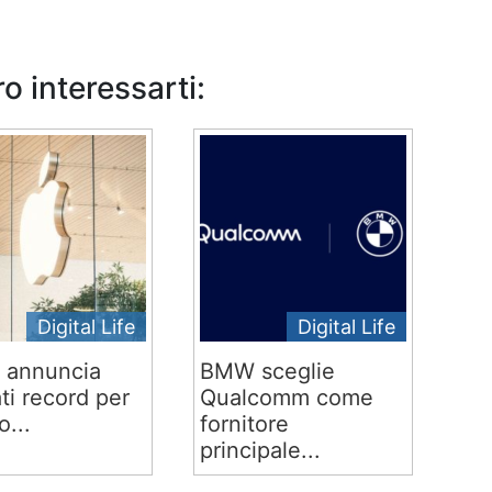
o interessarti:
Digital Life
Digital Life
 annuncia
BMW sceglie
ati record per
Qualcomm come
o...
fornitore
principale...