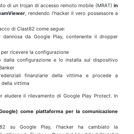
tato di un trojan di accesso remoto mobile (MRAT)
in
 TeamViewer
, rendendo l'hacker il vero possessore a
tacco di Clast82 come segue:
ity dannosa da Google Play, contenente il dropper
per ricevere la configurazione
 dalla configurazione e lo installa sul dispositivo
 Banker
redenziali finanziarie della vittima e procede a
 della vittima
er eludere il rilevamento di Google Play Protect.
In
di Google) come piattaforma per la comunicazione
t82 su Google Play, l'hacker ha cambiato la