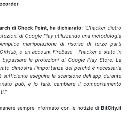
recorder
ch di Check Point, ha dichiarato:
"L'hacker dietro
rotezioni di Google Play utilizzando una metodologia
emplice manipolazione di risorse di terze parti
 GitHub, o un account FireBase - l'hacker è stato in
er bypassare le protezioni di Google Play Store. La
vato dimostra l'importanza del perché è necessaria
 sufficiente eseguire la scansione dell'app durante
zionato può, e lo farà, cambiare il comportamento
i."
rimanere sempre informato con le notizie di
BitCity.it