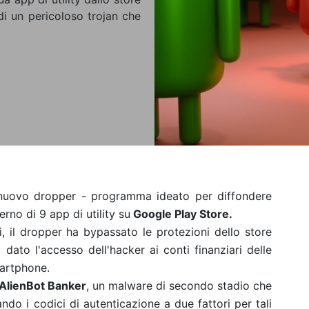
 di un pericoloso trojan che
nuovo dropper - programma ideato per diffondere
erno di 9 app di utility su
Google Play Store.
ri, il dropper ha bypassato le protezioni dello store
ato l'accesso dell'hacker ai conti finanziari delle
martphone.
 AlienBot Banker
, un malware di secondo stadio che
ndo i codici di autenticazione a due fattori per tali