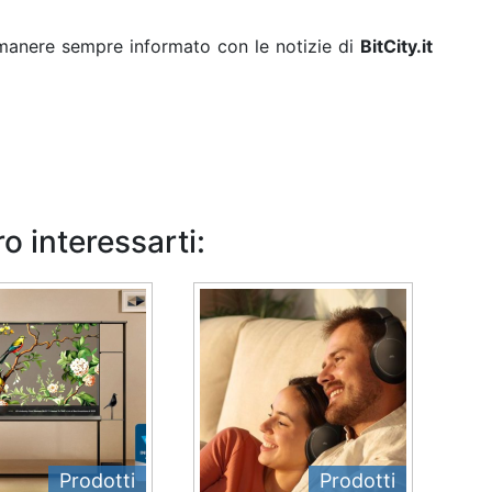
rimanere sempre informato con le notizie di
BitCity.it
o interessarti:
Prodotti
Prodotti