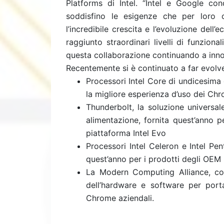
Platforms di Intel. “Intel e Google co
soddisfino le esigenze che per loro 
l’incredibile crescita e l’evoluzione del
raggiunto straordinari livelli di funziona
questa collaborazione continuando a inno
Recentemente si è continuato a far evolv
Processori Intel Core di undicesima g
la migliore esperienza d’uso dei C
Thunderbolt, la soluzione universale
alimentazione, fornita quest’anno p
piattaforma Intel Evo
Processori Intel Celeron e Intel Pen
quest’anno per i prodotti degli OEM 
La Modern Computing Alliance, co-f
dell’hardware e software per port
Chrome aziendali.