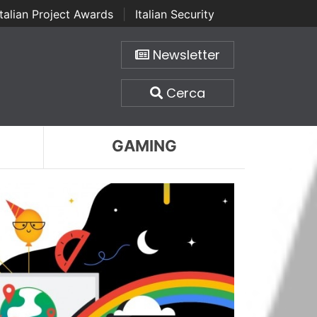
Italian Project Awards
|
Italian Security
Newsletter
Cerca
GAMING