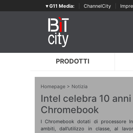
▾ G11 Media:
|
ChannelCity
|
Impre
PRODOTTI
Homepage
> Notizia
Intel celebra 10 anni
Chromebook
I Chromebook dotati di processore Int
ambiti, dall’utilizzo in classe, al la