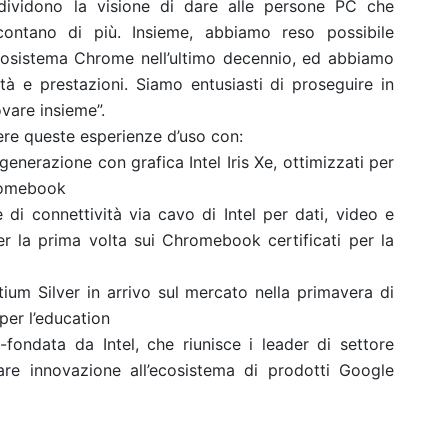
ndividono la visione di dare alle persone PC che
contano di più. Insieme, abbiamo reso possibile
l’ecosistema Chrome nell’ultimo decennio, ed abbiamo
lità e prestazioni. Siamo entusiasti di proseguire in
vare insieme”.
ere queste esperienze d’uso con:
enerazione con grafica Intel Iris Xe, ottimizzati per
hromebook
 di connettività via cavo di Intel per dati, video e
er la prima volta sui Chromebook certificati per la
tium Silver in arrivo sul mercato nella primavera di
per l’education
ondata da Intel, che riunisce i leader di settore
are innovazione all’ecosistema di prodotti Google