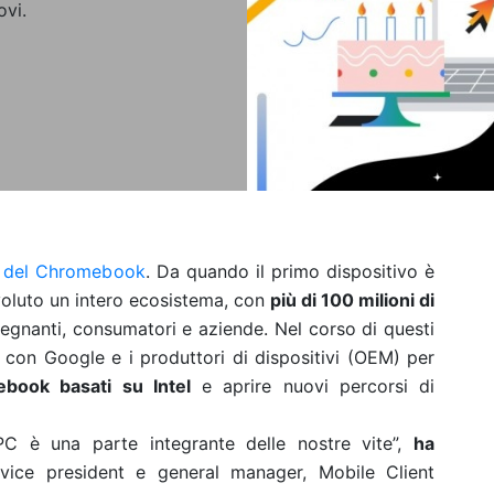
ovi.
o del Chromebook
. Da quando il primo dispositivo è
voluto un intero ecosistema, con
più di 100 milioni di
segnanti, consumatori e aziende. Nel corso di questi
e con Google e i produttori di dispositivi (OEM) per
book basati su Intel
e aprire nuovi percorsi di
 PC è una parte integrante delle nostre vite”,
ha
 vice president e general manager, Mobile Client