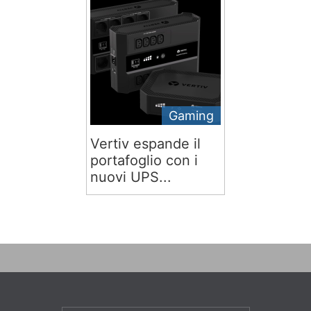
Gaming
Vertiv espande il
portafoglio con i
nuovi UPS...