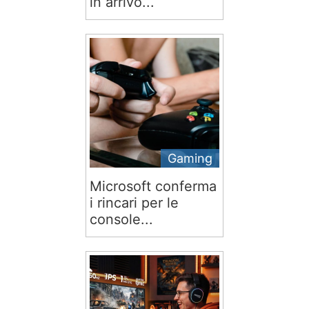
in arrivo...
Gaming
Microsoft conferma
i rincari per le
console...