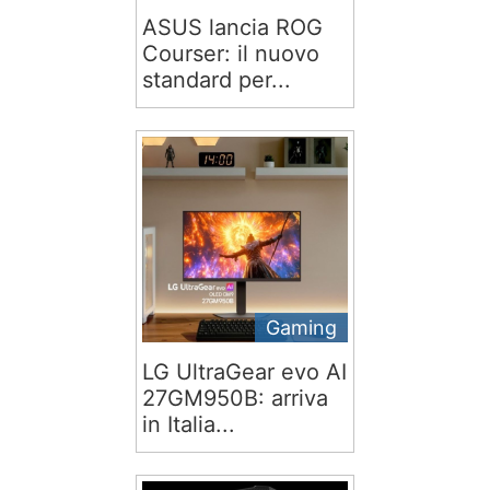
ASUS lancia ROG
Courser: il nuovo
standard per...
Gaming
LG UltraGear evo AI
27GM950B: arriva
in Italia...