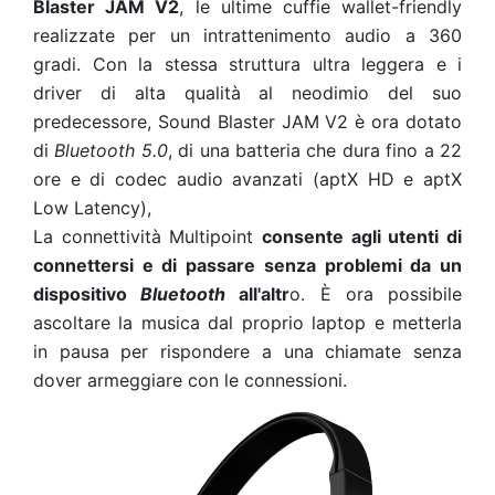
Blaster JAM V2
, le ultime cuffie wallet-friendly
realizzate per un intrattenimento audio a 360
gradi. Con la stessa struttura ultra leggera e i
driver di alta qualità al neodimio del suo
predecessore, Sound Blaster JAM V2 è ora dotato
di
Bluetooth 5.0
, di una batteria che dura fino a 22
ore e di codec audio avanzati (aptX HD e aptX
Low Latency),
La connettività Multipoint
consente agli utenti di
connettersi e di passare senza problemi da un
dispositivo
Bluetooth
all'altr
o. È ora possibile
ascoltare la musica dal proprio laptop e metterla
in pausa per rispondere a una chiamate senza
dover armeggiare con le connessioni.