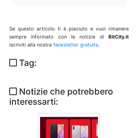
Se questo articolo ti è piaciuto e vuoi rimanere
sempre informato con le notizie di
BitCity.it
iscriviti alla nostra
Newsletter gratuita
.
Tag:
Notizie che potrebbero
interessarti: