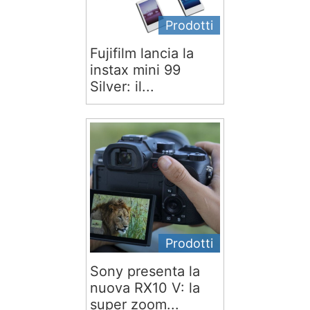
Prodotti
Fujifilm lancia la
instax mini 99
Silver: il...
Prodotti
Sony presenta la
nuova RX10 V: la
super zoom...