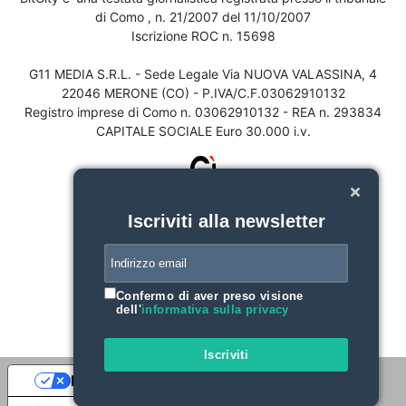
di Como , n. 21/2007 del 11/10/2007
Iscrizione ROC n. 15698
G11 MEDIA S.R.L. - Sede Legale Via NUOVA VALASSINA, 4
22046 MERONE (CO) - P.IVA/C.F.03062910132
Registro imprese di Como n. 03062910132 - REA n. 293834
CAPITALE SOCIALE Euro 30.000 i.v.
Iscriviti alla newsletter
Confermo di aver preso visione
dell'
informativa sulla privacy
Iscriviti
Le tue preferenze relative alla privacy