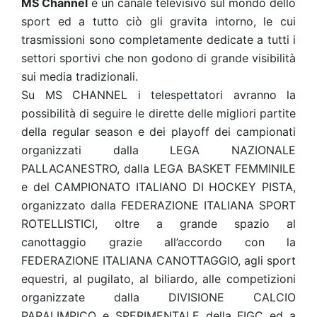
MS Channel
è un canale televisivo sul mondo dello
sport ed a tutto ciò gli gravita intorno, le cui
trasmissioni sono completamente dedicate a tutti i
settori sportivi che non godono di grande visibilità
sui media tradizionali.
Su MS CHANNEL i telespettatori avranno la
possibilità di seguire le dirette delle migliori partite
della regular season e dei playoff dei campionati
organizzati dalla LEGA NAZIONALE
PALLACANESTRO, dalla LEGA BASKET FEMMINILE
e del CAMPIONATO ITALIANO DI HOCKEY PISTA,
organizzato dalla FEDERAZIONE ITALIANA SPORT
ROTELLISTICI, oltre a grande spazio al
canottaggio grazie all’accordo con la
FEDERAZIONE ITALIANA CANOTTAGGIO, agli sport
equestri, al pugilato, al biliardo, alle competizioni
organizzate dalla DIVISIONE CALCIO
PARALIMPICO e SPERIMENTALE della FIGC ed a