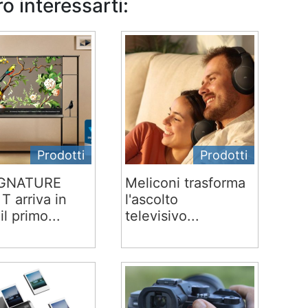
o interessarti:
Prodotti
Prodotti
IGNATURE
Meliconi trasforma
T arriva in
l'ascolto
 il primo...
televisivo...