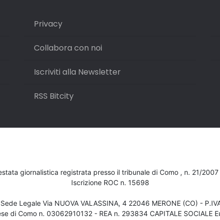
Privacy
Collabora con noi
Iscriviti alla Newsletter
RSS Bitcity
testata giornalistica registrata presso il tribunale di Como , n. 21/200
Iscrizione ROC n. 15698
- Sede Legale Via NUOVA VALASSINA, 4 22046 MERONE (CO) - P.I
ese di Como n. 03062910132 - REA n. 293834 CAPITALE SOCIALE Eu