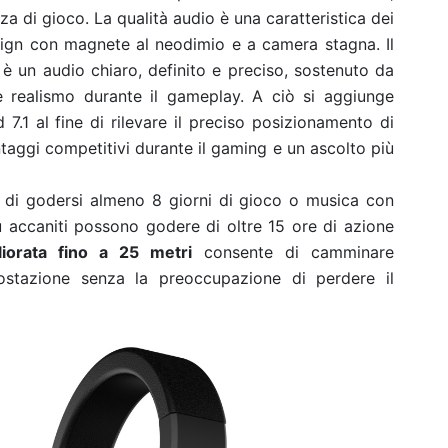
a di gioco. La qualità audio è una caratteristica dei
gn con magnete al neodimio e a camera stagna. Il
 è un audio chiaro, definito e preciso, sostenuto da
re realismo durante il gameplay. A ciò si aggiunge
d 7.1 al fine di rilevare il preciso posizionamento di
taggi competitivi durante il gaming e un ascolto più
e di godersi almeno 8 giorni di gioco o musica con
iù accaniti possono godere di oltre 15 ore di azione
liorata fino a 25 metri
consente di camminare
postazione senza la preoccupazione di perdere il