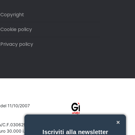
Copyright
Cookie policy
Privacy policy
7 del 11/10/2007
VA/C.F.03062910132
ro 30.000 i.v.
Iscriviti alla newsletter