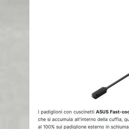
I padiglioni con cuscinetti
ASUS Fast-coo
che si accumula all'interno della cuffia, 
al 100% sul padiglione esterno in schium