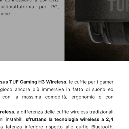
ltipiattaforma per PC,
hone.
sus TUF Gaming H3 Wireless
, le cuffie per i gamer
 gioco ancora più immersiva in fatto di suono ed
se, con la massima comodità, ergonomia e con
reless
, a differenza delle cuffie wireless tradizionali
i instabili,
sfruttano la tecnologia wireless a 2,4
latenza inferiore rispetto alle cuffie Bluetooth,