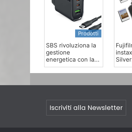
Prodotti
SBS rivoluziona la
Fujifi
gestione
insta
energetica con la...
Silver:
Iscriviti alla Newsletter