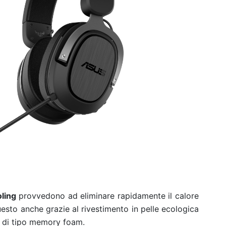
ling
provvedono ad eliminare rapidamente il calore
questo anche grazie al rivestimento in pelle ecologica
a di tipo memory foam.