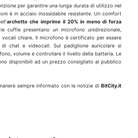
nzione per garantire una lunga durata di utilizzo nel
oni è in acciaio inossidabile resistente. Un comfort
ell'
archetto che
imprime il 20% in meno di forza
 le cuffie presentano un microfono unidirezionale,
vocali chiare. Il microfono è certificato per essere
i di chat e videocall. Sul padiglione auricolare si
no, volume e controllare il livello della batteria. Le
ono disponibili ad un prezzo consigliato al pubblico
rimanere sempre informato con le notizie di
BitCity.it