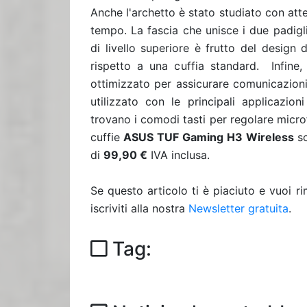
Anche l'archetto è stato studiato con atte
tempo. La fascia che unisce i due padigli
di livello superiore è frutto del design d
rispetto a una cuffia standard. Infine,
ottimizzato per assicurare comunicazioni 
utilizzato con le principali applicazion
trovano i comodi tasti per regolare microfo
cuffie
ASUS TUF Gaming H3 Wireless
s
di
99,90 €
IVA inclusa.
Se questo articolo ti è piaciuto e vuoi 
iscriviti alla nostra
Newsletter gratuita
.
Tag: