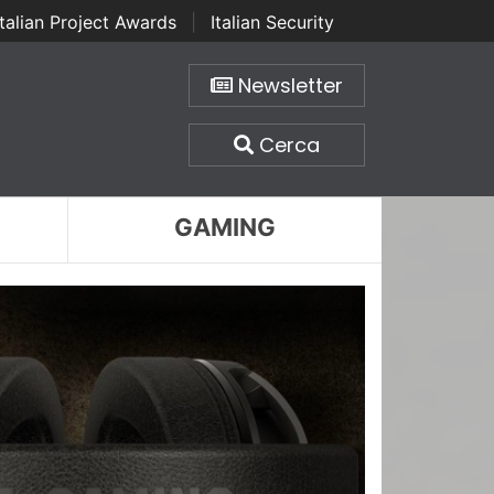
Italian Project Awards
|
Italian Security
Newsletter
Cerca
GAMING