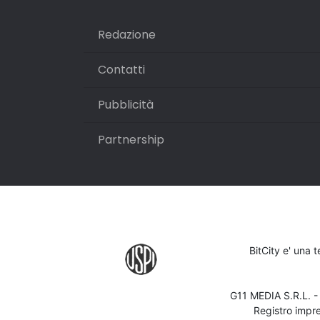
Redazione
Contatti
Pubblicità
Partnership
BitCity e' una 
G11 MEDIA S.R.L. 
Registro impr