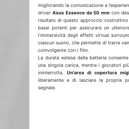
migliorando la comunicazione e l’esperienz
driver
Asus Essence da 50 mm
con desi
risultato di questo approccio costruttivo
bassi potenti per assicurare un ulterio
l'immersività degli effetti virtual surroun
ciascun suono, che permette di trarre van
coinvolgente con i film.
La durata estesa della batteria consent
una singola carica, mentre i giocatori p
ininterrotta.
Un'area di copertura mig
liberamente e di lasciare la propria 
segnale.