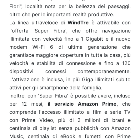
Fiori", località nota per la bellezza dei paesaggi,
oltre che per le importanti realtà produttive.
La linea ultraveloce di
WindTre
è attivabile con
l'offerta 'Super Fibra', che offre navigazione
illimitata con velocità fino a 1 Gigabit e il nuovo
modem Wi-Fi 6 di ultima generazione che
garantisce maggiore copertura in tutta la casa, più
velocità e stabilità di connessione e fino a 120
dispositivi connessi contemporaneamente.
L'attivazione è inclusa, in più Giga illimitati subito
attivi per gli smartphone della famiglia.
Inoltre, con 'Super Fibra' è possibile avere, incluso
per 12 mesi,
il servizio Amazon Prime
, che
comprende l'accesso illimitato a film e serie TV
con Prime Video, più di 2 milioni di brani e
centinaia di playlist senza pubblicità con Amazon
Music, centinaia di eBook e fumetti con Prime