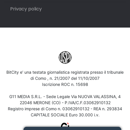
Privacy policy
BitCity e' una testata giornalistica registrata presso il tribunale
di Como , n. 21/2007 del 11/10/2007
Iscrizione ROC n. 15698
G11 MEDIA S.R.L. - Sede Legale Via NUOVA VALASSINA, 4
22046 MERONE (CO) - P.IVA/C.F.03062910132
Registro imprese di Como n. 03062910132 - REA n. 293834
CAPITALE SOCIALE Euro 30.000 i.v.