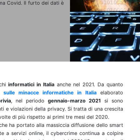
ma Covid. Il furto dei dati è
chi
informatici in Italia
anche nel 2021. Da quanto
sulle minacce informatiche in Italia
elaborato
rivia
, nel periodo
gennaio-marzo 2021
si sono
nti e violazioni della privacy. Si tratta di una crescita
olte di più rispetto ai primi tre mesi del 2020.
he ha portato alla massiccia diffusione dello
smart
 a servizi online, il cybercrime continua a colpire