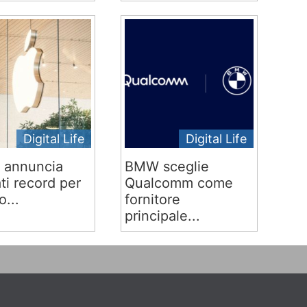
Digital Life
Digital Life
 annuncia
BMW sceglie
ati record per
Qualcomm come
o...
fornitore
principale...