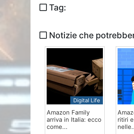
Tag:
Notizie che potrebber
Digital Life
Amazon Family
Amazo
arriva in Italia: ecco
ritiri
come...
nelle.