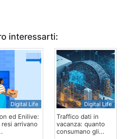
o interessarti:
Digital Life
Digital Life
n ed Enilive:
Traffico dati in
 e resi arrivano
vacanza: quanto
..
consumano gli...