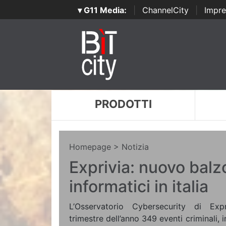
▾ G11 Media:
|
ChannelCity
|
Impre
PRODOTTI
Homepage
> Notizia
Exprivia: nuovo balzo
informatici in italia
L’Osservatorio Cybersecurity di Exp
trimestre dell’anno 349 eventi criminali, 