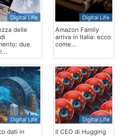
Digital Life
Digital Life
ezza delle
Amazon Family
di
arriva in Italia: ecco
ento: due
come...
i...
Digital Life
Digital Life
co dati in
Il CEO di Hugging