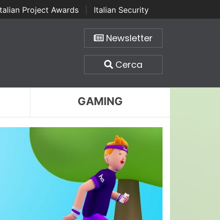
Italian Project Awards
|
Italian Security
Newsletter
Cerca
GAMING