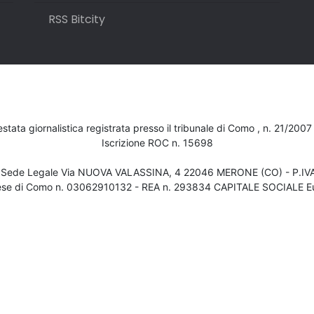
RSS Bitcity
testata giornalistica registrata presso il tribunale di Como , n. 21/200
Iscrizione ROC n. 15698
- Sede Legale Via NUOVA VALASSINA, 4 22046 MERONE (CO) - P.I
ese di Como n. 03062910132 - REA n. 293834 CAPITALE SOCIALE Eu