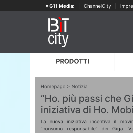
▾ G11 Media:
|
ChannelCity
|
Impre
PRODOTTI
Homepage
> Notizia
“Ho. più passi che Gi
iniziativa di Ho. Mob
La nuova iniziativa incentiva il movim
“consumo responsabile” dei Giga. Vi