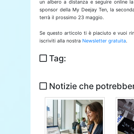
un albero a distanza e seguire online la
sponsor della My Deejay Ten, la seconda 
terrà il prossimo 23 maggio.
Se questo articolo ti è piaciuto e vuoi 
iscriviti alla nostra
Newsletter gratuita
.
Tag:
Notizie che potrebber