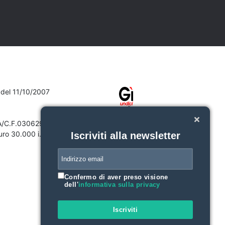
7 del 11/10/2007
VA/C.F.03062910132
ro 30.000 i.v.
Iscriviti alla newsletter
Confermo di aver preso visione
dell'
informativa sulla privacy
Iscriviti