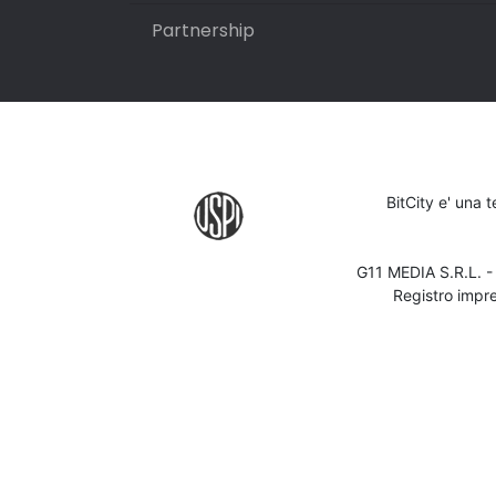
Partnership
BitCity e' una 
G11 MEDIA S.R.L. 
Registro impr