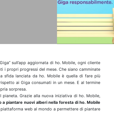
Giga” sull’app aggiornata di ho. Mobile, ogni cliente
ati i propri progressi del mese. Che siano camminate
 la sfida lanciata da ho. Mobile è quella di fare più
ispetto ai Giga consumati in un mese. E al termine
opria sorpresa.
 pianeta. Grazie alla nuova iniziativa di ho. Mobile,
o a piantare nuovi alberi nella foresta di ho. Mobile
a piattaforma web al mondo a permettere di piantare