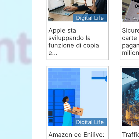
Digital Life
Apple sta
Sicur
sviluppando la
carte 
funzione di copia
pagam
e...
milion
Digital Life
Amazon ed Enilive:
Traffi