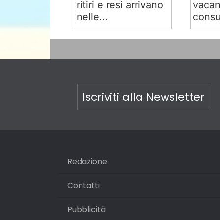
ritiri e resi arrivano
vacan
nelle...
consu
Iscriviti alla Newsletter
Redazione
Contatti
Pubblicità