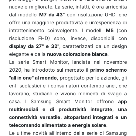
nuove e migliorate. La serie, infatti, è ora arricchita
dal modello
M7 da 43''
con risoluzione UHD, che
offre una maggiore produttività e un'esperienza di
intrattenimento coinvolgente. I modelli
M5
(con
risoluzione FHD) sono, invece, disponibili con
display da 27'' e 32''
, caratterizzati da un design
elegante e dalla
nuova colorazione bianca
.
La serie Smart Monitor, lanciata nel novembre
2020, ha introdotto sul mercato il
primo schermo
"all in one" al mondo
, progettato per le aziende, gli
enti scolastici e i consumatori contemporanei, che
lavorano, studiano e vivono momenti di svago a
casa. I Samsung Smart Monitor offrono
app
multimediali e di produttività integrate, una
connettività versatile, altoparlanti integrati e un
telecomando alimentato a energia solare
.
Le ultime novità all'interno della serie di Samsung