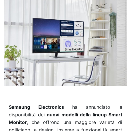
Samsung Electronics
ha annunciato la
disponibilità dei
nuovi modelli della lineup Smart
Monitor
, che offrono una maggiore varietà di
polliciaggi e design, insieme a funzionalità smart