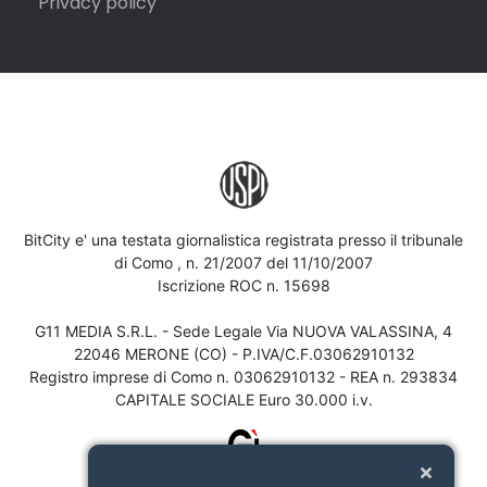
Privacy policy
BitCity e' una testata giornalistica registrata presso il tribunale
di Como , n. 21/2007 del 11/10/2007
Iscrizione ROC n. 15698
G11 MEDIA S.R.L. - Sede Legale Via NUOVA VALASSINA, 4
22046 MERONE (CO) - P.IVA/C.F.03062910132
Registro imprese di Como n. 03062910132 - REA n. 293834
CAPITALE SOCIALE Euro 30.000 i.v.