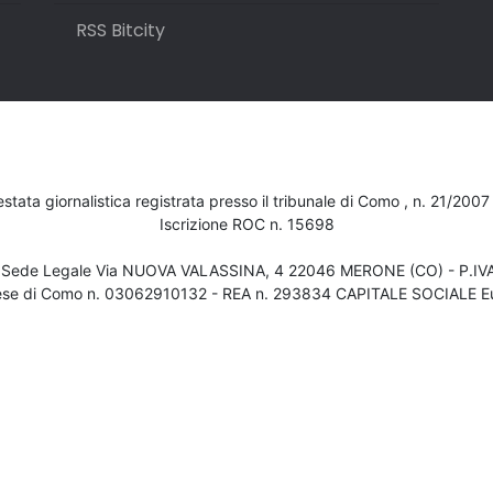
RSS Bitcity
testata giornalistica registrata presso il tribunale di Como , n. 21/200
Iscrizione ROC n. 15698
- Sede Legale Via NUOVA VALASSINA, 4 22046 MERONE (CO) - P.I
ese di Como n. 03062910132 - REA n. 293834 CAPITALE SOCIALE Eu