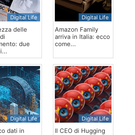
Digital Life
Digital Life
ezza delle
Amazon Family
di
arriva in Italia: ecco
ento: due
come...
i...
Digital Life
Digital Life
co dati in
Il CEO di Hugging