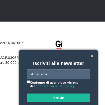
7 del 11/10/2007
VA/C.F.03062910132
ro 30.000 i.v.
Iscriviti alla newsletter
Confermo di aver preso visione
dell'
informativa sulla privacy
Iscriviti