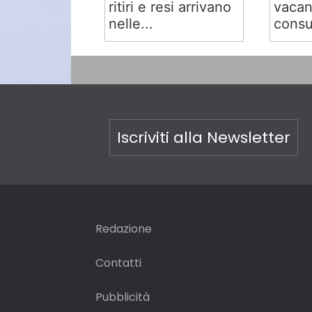
ritiri e resi arrivano
vacan
nelle...
consu
Iscriviti alla Newsletter
Redazione
Contatti
Pubblicità