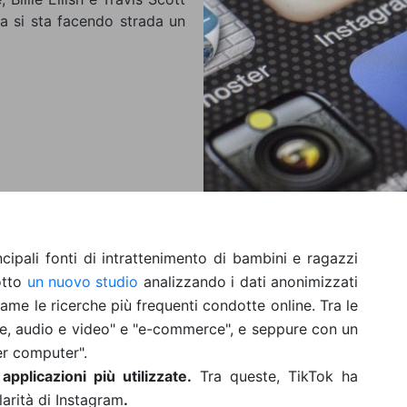
ma si sta facendo strada un
cipali fonti di intrattenimento di bambini e ragazzi
otto
un nuovo studio
analizzando i dati anonimizzati
me le ricerche più frequenti condotte online. Tra le
re, audio e video" e "e-commerce", e seppure con un
er computer".
plicazioni più utilizzate.
Tra queste, TikTok ha
larità di Instagram
.