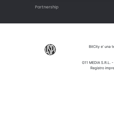
Partnership
BitCity e' una 
G11 MEDIA S.R.L. 
Registro impr