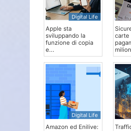
Digital Life
Apple sta
Sicur
sviluppando la
carte 
funzione di copia
pagam
e...
milion
Digital Life
Amazon ed Enilive:
Traffi