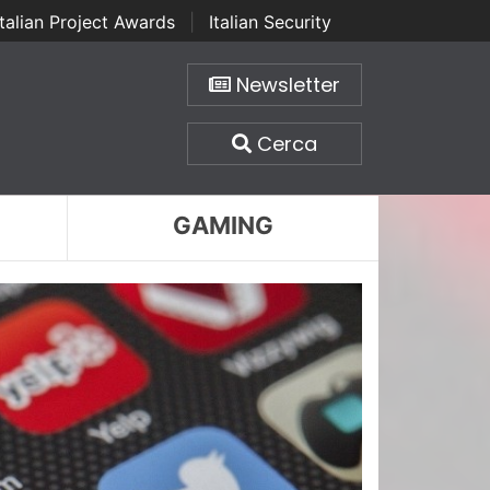
Italian Project Awards
|
Italian Security
Newsletter
Cerca
GAMING