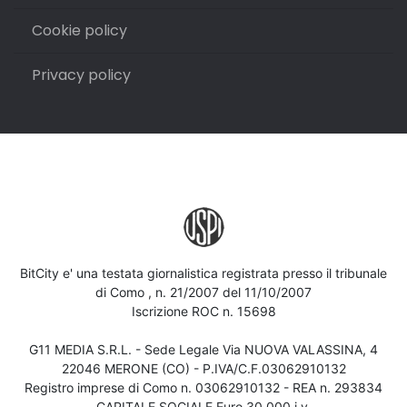
Cookie policy
Privacy policy
BitCity e' una testata giornalistica registrata presso il tribunale
di Como , n. 21/2007 del 11/10/2007
Iscrizione ROC n. 15698
G11 MEDIA S.R.L. - Sede Legale Via NUOVA VALASSINA, 4
22046 MERONE (CO) - P.IVA/C.F.03062910132
Registro imprese di Como n. 03062910132 - REA n. 293834
CAPITALE SOCIALE Euro 30.000 i.v.