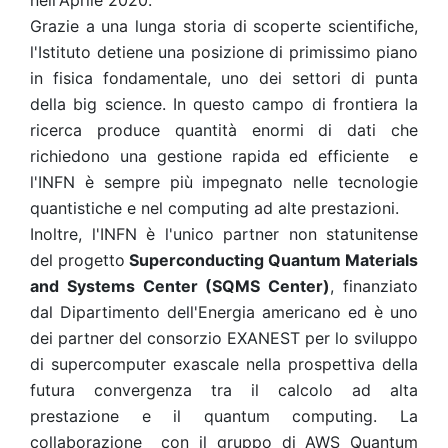
nell'Aprile 2020.
Grazie a una lunga storia di scoperte scientifiche,
l'Istituto detiene una posizione di primissimo piano
in fisica fondamentale, uno dei settori di punta
della big science. In questo campo di frontiera la
ricerca produce quantità enormi di dati che
richiedono una gestione rapida ed efficiente e
l'INFN è sempre più impegnato nelle tecnologie
quantistiche e nel computing ad alte prestazioni.
Inoltre, l'INFN è l'unico partner non statunitense
del progetto
Superconducting Quantum Materials
and Systems Center (SQMS Center)
, finanziato
dal Dipartimento dell'Energia americano ed è uno
dei partner del consorzio EXANEST per lo sviluppo
di supercomputer exascale nella prospettiva della
futura convergenza tra il calcolo ad alta
prestazione e il quantum computing. La
collaborazione con il gruppo di AWS Quantum