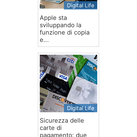
Digital Life
Apple sta
sviluppando la
funzione di copia
e...
Digital Life
Sicurezza delle
carte di
pagamento: due