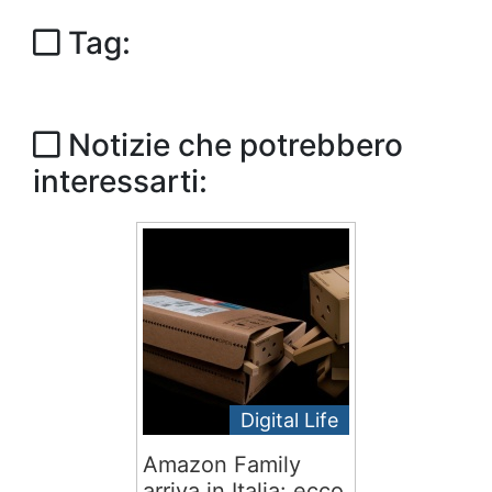
Tag:
Notizie che potrebbero
interessarti:
Digital Life
Amazon Family
arriva in Italia: ecco