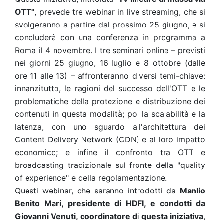
OTT"
, prevede tre webinar in live streaming, che si
svolgeranno a partire dal prossimo 25 giugno, e si
concluderà con una conferenza in programma a
Roma il 4 novembre.
I tre seminari online – previsti
nei giorni 25 giugno, 16 luglio e 8 ottobre (dalle
ore 11 alle 13) – affronteranno diversi temi-chiave:
innanzitutto, le ragioni del successo dell'OTT e le
problematiche della protezione e distribuzione dei
contenuti in questa modalità; poi la scalabilità e la
latenza, con uno sguardo all'architettura dei
Content Delivery Network (CDN) e al loro impatto
economico; e infine il confronto tra OTT e
broadcasting tradizionale sul fronte della "quality
of experience" e della regolamentazione.
Questi webinar, che saranno introdotti da
Manlio
Benito Mari, presidente di HDFI, e condotti da
Giovanni Venuti, coordinatore di questa iniziativa
,