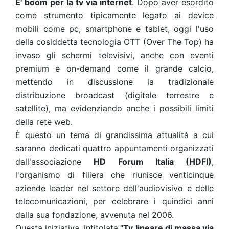
E' boom per la tv via internet
. Dopo aver esordito
come strumento tipicamente legato ai device
mobili come pc, smartphone e tablet, oggi l'uso
della cosiddetta tecnologia OTT (Over The Top) ha
invaso gli schermi televisivi, anche con eventi
premium e on-demand come il grande calcio,
mettendo in discussione la tradizionale
distribuzione broadcast (digitale terrestre e
satellite), ma evidenziando anche i possibili limiti
della rete web.
È questo un tema di grandissima attualità a cui
saranno dedicati quattro appuntamenti organizzati
dall'associazione
HD Forum Italia (HDFI)
,
l'organismo di filiera che riunisce venticinque
aziende leader nel settore dell'audiovisivo e delle
telecomunicazioni, per celebrare i quindici anni
dalla sua fondazione, avvenuta nel 2006.
Questa iniziativa, intitolata
"Tv lineare di massa via