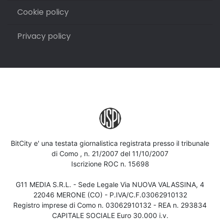
Cookie policy
Privacy policy
BitCity e' una testata giornalistica registrata presso il tribunale
di Como , n. 21/2007 del 11/10/2007
Iscrizione ROC n. 15698
G11 MEDIA S.R.L. - Sede Legale Via NUOVA VALASSINA, 4
22046 MERONE (CO) - P.IVA/C.F.03062910132
Registro imprese di Como n. 03062910132 - REA n. 293834
CAPITALE SOCIALE Euro 30.000 i.v.