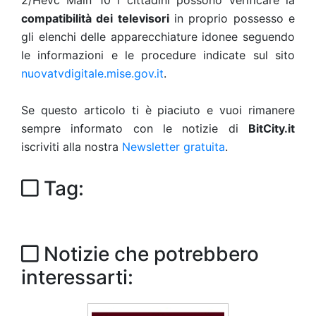
2/Hevc Main 10 i cittadini possono verificare la
compatibilità dei televisori
in proprio possesso e
gli elenchi delle apparecchiature idonee seguendo
le informazioni e le procedure indicate sul sito
nuovatvdigitale.mise.gov.it
.
Se questo articolo ti è piaciuto e vuoi rimanere
sempre informato con le notizie di
BitCity.it
iscriviti alla nostra
Newsletter gratuita
.
Tag:
Notizie che potrebbero
interessarti: