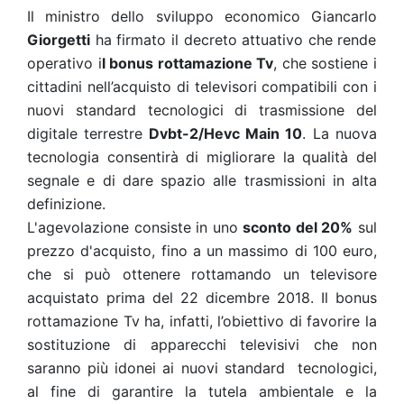
Il ministro dello sviluppo economico Giancarlo
Giorgetti
ha firmato il decreto attuativo che rende
operativo i
l bonus rottamazione Tv
, che sostiene i
cittadini nell’acquisto di televisori compatibili con i
nuovi standard tecnologici di trasmissione del
digitale terrestre
Dvbt-2/Hevc Main 10
. La nuova
tecnologia consentirà di migliorare la qualità del
segnale e di dare spazio alle trasmissioni in alta
definizione.
L'agevolazione consiste in uno
sconto del 20%
sul
prezzo d'acquisto, fino a un massimo di 100 euro,
che si può ottenere rottamando un televisore
acquistato prima del 22 dicembre 2018. Il bonus
rottamazione Tv ha, infatti, l’obiettivo di favorire la
sostituzione di apparecchi televisivi che non
saranno più idonei ai nuovi standard tecnologici,
al fine di garantire la tutela ambientale e la