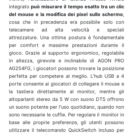
integrato
può misurare il tempo esatto tra un clic
del mouse e la modifica dei pixel sullo schermo
,
cosa che in precedenza era possibile solo con
telecamere ad alta velocità e speciali
attrezzature. Una ottima postura è fondamentale
per comfort e massime prestazioni durante il
gioco. Grazie al supporto ergonomico, regolabile
in altezza, girevole e inclinabile di AGON PRO
AG254FG, i giocatori possono trovare la posizione
perfetta per competere al meglio. L'hub USB a 4
porte consente ai giocatori di collegare il mouse e
la tastiera direttamente al monitor, mentre gli
altoparlanti stereo da 5 W con suono DTS offrono
un suono potente per l'uso quotidiano, quando non
sono necessarie le cuffie. Per regolare il monitor in
base alle proprie preferenze, gli utenti possono
utilizzare il telecomando QuickSwitch incluso per