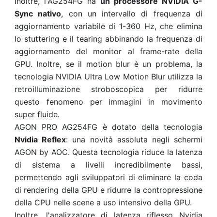
Inoltre, l'AG254FG ha
un processore NVIDIA G-
Sync nativo
, con un intervallo di frequenza di
aggiornamento variabile di 1-360 Hz, che elimina
lo stuttering e il tearing abbinando la frequenza di
aggiornamento del monitor al frame-rate della
GPU. Inoltre, se il motion blur è un problema, la
tecnologia NVIDIA Ultra Low Motion Blur utilizza la
retroilluminazione stroboscopica per ridurre
questo fenomeno per immagini in movimento
super fluide.
AGON PRO AG254FG è dotato della tecnologia
Nvidia Reflex
: una novità assoluta negli schermi
AGON by AOC. Questa tecnologia riduce la latenza
di sistema a livelli incredibilmente bassi,
permettendo agli sviluppatori di eliminare la coda
di rendering della GPU e ridurre la contropressione
della CPU nelle scene a uso intensivo della GPU.
Inoltre, l'analizzatore di latenza riflesso Nvidia