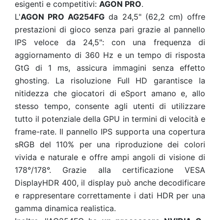
esigenti e competitivi:
AGON PRO
.
L'
AGON PRO AG254FG
da 24,5" (62,2 cm) offre
prestazioni di gioco senza pari grazie al pannello
IPS
veloce da 24,5": con una frequenza di
aggiornamento di 360 Hz e un tempo di risposta
GtG di 1 ms, assicura immagini senza effetto
ghosting. La risoluzione Full HD garantisce la
nitidezza che giocatori di eSport amano e, allo
stesso tempo, consente agli utenti di utilizzare
tutto il potenziale della GPU in termini di velocità e
frame-rate. Il pannello IPS supporta una copertura
sRGB del 110% per una riproduzione dei colori
vivida e naturale e offre ampi angoli di visione di
178°/178°. Grazie alla certificazione VESA
DisplayHDR 400, il display può anche decodificare
e rappresentare correttamente i dati HDR per una
gamma dinamica realistica.