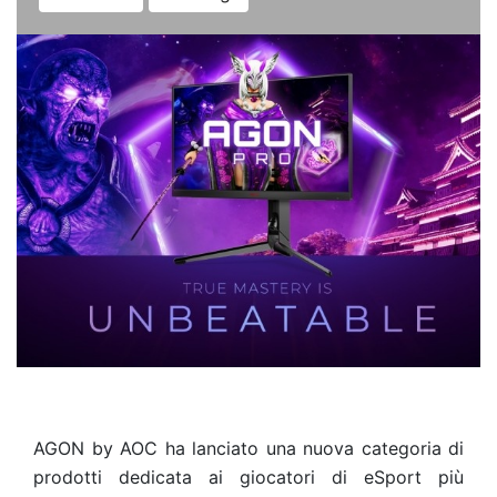
AGON by AOC ha
lanciato una nuova categoria di
prodotti dedicata ai giocatori di eSport più