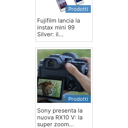
Prodotti
Fujifilm lancia la
instax mini 99
Silver: il...
Prodotti
Sony presenta la
nuova RX10 V: la
super zoom...