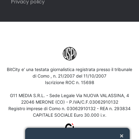
Privacy policy
BitCity e' una testata giornalistica registrata presso il tribunale
di Como , n. 21/2007 del 11/10/2007
Iscrizione ROC n. 15698
G11 MEDIA S.R.L. - Sede Legale Via NUOVA VALASSINA, 4
22046 MERONE (CO) - P.IVA/C.F.03062910132
Registro imprese di Como n. 03062910132 - REA n. 293834
CAPITALE SOCIALE Euro 30.000 i.v.