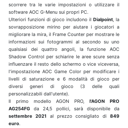
scorrere tra le varie impostazioni o utilizzare il
software AOC G-Menu sui propri PC.
Ulteriori funzioni di gioco includono il
Dialpoint
, la
sovrapposizione mirino per aiutare i giocatori a
migliorare la mira, il Frame Counter per mostrare le
informazioni sui fotogrammi al secondo su uno
qualsiasi dei quattro angoli, la funzione AOC
Shadow Control per schiarire le aree scure senza
influenzare il resto dello schermo o vice viceversa,
l'impostazione AOC Game Color per modificare i
livelli di saturazione e 6 modalità di gioco per
diversi generi di gioco (3 delle quali
personalizzabili dall'utente).
Il primo modello AGON PRO,
l'AGON PRO
AG254FG
da 24,5 pollici, sarà disponibile da
settembre 2021
al prezzo consigliato di
849
euro
.