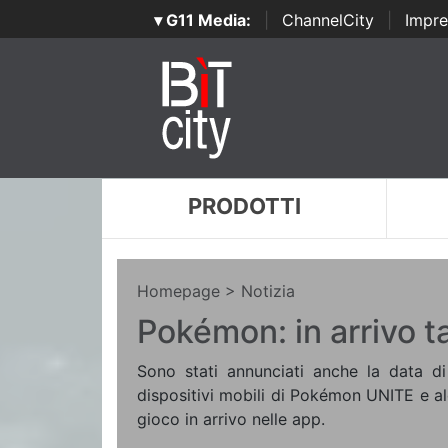
▾ G11 Media:
|
ChannelCity
|
Impre
PRODOTTI
Homepage
> Notizia
Pokémon: in arrivo t
Sono stati annunciati anche la data di
dispositivi mobili di Pokémon UNITE e alc
gioco in arrivo nelle app.