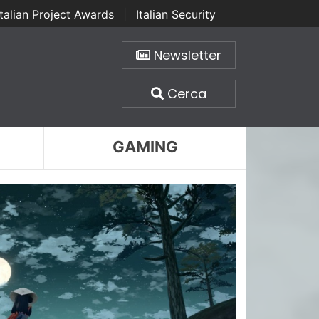
Italian Project Awards
|
Italian Security
Newsletter
Cerca
GAMING