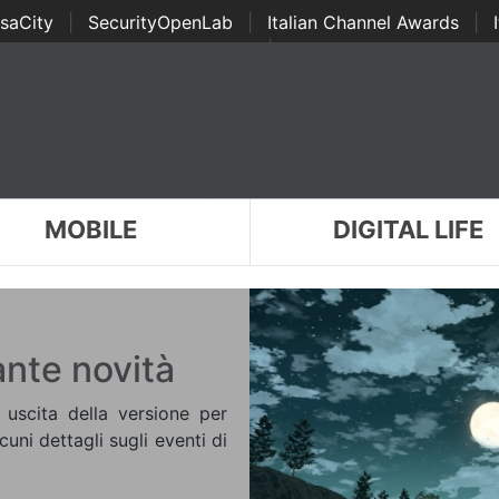
saCity
|
SecurityOpenLab
|
Italian Channel Awards
|
Awards
|
...
MOBILE
DIGITAL LIFE
ante novità
 uscita della versione per
uni dettagli sugli eventi di