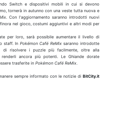
endo Switch e dispositivi mobili in cui si devono
mo, tornerà in autunno con una veste tutta nuova e
Mix
. Con l'aggiornamento saranno introdotti nuovi
finora nel gioco, costumi aggiuntivi e altri modi per
e per loro, sarà possibile aumentare il livello di
o staff. In
Pokémon Café ReMix
saranno introdotte
di risolvere i puzzle più facilmente, oltre alla
 renderli ancora più potenti. Le Ghiande dorate
ssere trasferite in
Pokémon Café ReMix
.
rimanere sempre informato con le notizie di
BitCity.it