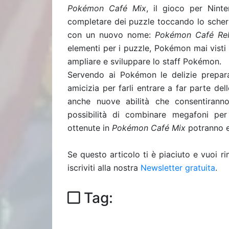
Pokémon Café Mix
, il gioco per Nint
completare dei puzzle toccando lo scher
con un nuovo nome:
Pokémon Café Re
elementi per i puzzle, Pokémon mai visti 
ampliare e sviluppare lo staff Pokémon.
Servendo ai Pokémon le delizie preparat
amicizia per farli entrare a far parte dell
anche nuove abilità che consentiranno 
possibilità di combinare megafoni per
ottenute in
Pokémon Café Mix
potranno e
Se questo articolo ti è piaciuto e vuoi 
iscriviti alla nostra
Newsletter gratuita
.
Tag: