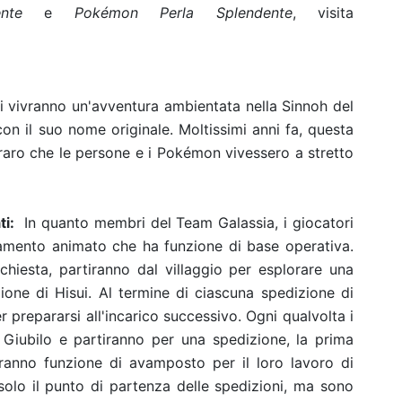
nte
e
Pokémon Perla Splendente
, visita
ri vivranno un'avventura ambientata nella Sinnoh del
n il suo nome originale. Moltissimi anni fa, questa
 raro che le persone e i Pokémon vivessero a stretto
ti:
In quanto membri del Team Galassia, i giocatori
ediamento animato che ha funzione di base operativa.
hiesta, partiranno dal villaggio per esplorare una
gione di Hisui. Al termine di ciascuna spedizione di
r prepararsi all'incarico successivo. Ogni qualvolta i
o Giubilo e partiranno per una spedizione, la prima
anno funzione di avamposto per il loro lavoro di
solo il punto di partenza delle spedizioni, ma sono