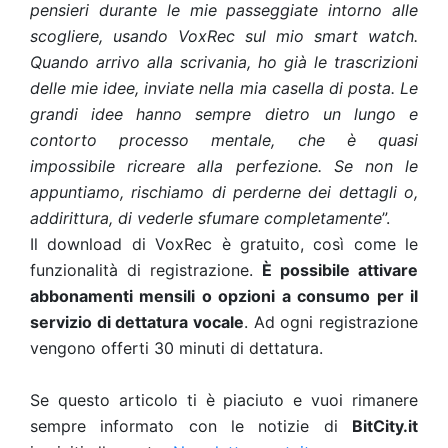
pensieri durante le mie passeggiate intorno alle
scogliere, usando VoxRec sul mio smart watch.
Quando arrivo alla scrivania, ho già le trascrizioni
delle mie idee, inviate nella mia casella di posta. Le
grandi idee hanno sempre dietro un lungo e
contorto processo mentale, che è quasi
impossibile ricreare alla perfezione. Se non le
appuntiamo, rischiamo di perderne dei dettagli o,
addirittura, di vederle sfumare completamente
”.
Il download di VoxRec è gratuito, così come le
funzionalità di registrazione.
È possibile attivare
abbonamenti mensili o opzioni a consumo per il
servizio di dettatura vocale
. Ad ogni registrazione
vengono offerti 30 minuti di dettatura.
Se questo articolo ti è piaciuto e vuoi rimanere
sempre informato con le notizie di
BitCity.it