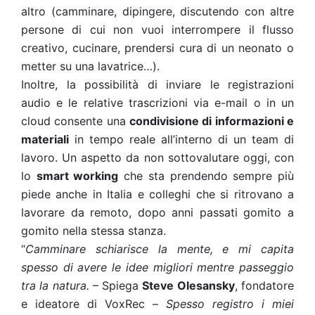
altro (camminare, dipingere, discutendo con altre
persone di cui non vuoi interrompere il flusso
creativo, cucinare, prendersi cura di un neonato o
metter su una lavatrice…).
Inoltre, la possibilità di inviare le registrazioni
audio e le relative trascrizioni via e-mail o in un
cloud consente una
condivisione di informazioni e
materiali
in tempo reale all’interno di un team di
lavoro. Un aspetto da non sottovalutare oggi, con
lo
smart working
che sta prendendo sempre più
piede anche in Italia e colleghi che si ritrovano a
lavorare da remoto, dopo anni passati gomito a
gomito nella stessa stanza.
“
Camminare schiarisce la mente, e mi capita
spesso di avere le idee migliori mentre passeggio
tra la natura.
– Spiega
Steve Olesansky
, fondatore
e ideatore di VoxRec –
Spesso registro i miei