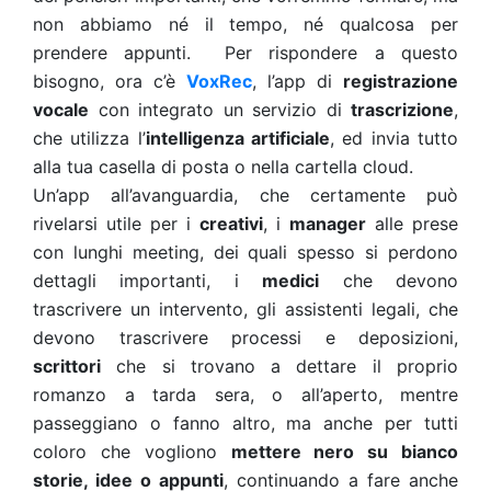
non abbiamo né il tempo, né qualcosa per
prendere appunti. Per rispondere a questo
bisogno, ora c’è
VoxRec
, l’app di
registrazione
vocale
con integrato un servizio di
trascrizione
,
che utilizza l’
intelligenza artificiale
, ed invia tutto
alla tua casella di posta o nella cartella cloud.
Un’app all’avanguardia, che certamente può
rivelarsi utile per i
creativi
, i
manager
alle prese
con lunghi meeting, dei quali spesso si perdono
dettagli importanti, i
medici
che devono
trascrivere un intervento, gli assistenti legali, che
devono trascrivere processi e deposizioni,
scrittori
che si trovano a dettare il proprio
romanzo a tarda sera, o all’aperto, mentre
passeggiano o fanno altro, ma anche per tutti
coloro che vogliono
mettere nero su bianco
storie, idee o appunti
, continuando a fare anche