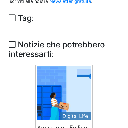
iscriviti alla nostra
Newsletter gratuita
.
Tag:
Notizie che potrebbero
interessarti:
Digital Life
Amazon ed Enilive: