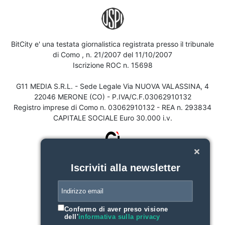
BitCity e' una testata giornalistica registrata presso il tribunale
di Como , n. 21/2007 del 11/10/2007
Iscrizione ROC n. 15698
G11 MEDIA S.R.L. - Sede Legale Via NUOVA VALASSINA, 4
22046 MERONE (CO) - P.IVA/C.F.03062910132
Registro imprese di Como n. 03062910132 - REA n. 293834
CAPITALE SOCIALE Euro 30.000 i.v.
Iscriviti alla newsletter
Confermo di aver preso visione
dell'
informativa sulla privacy