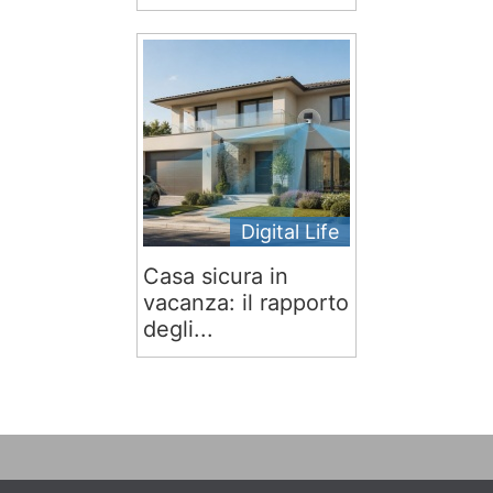
Digital Life
Casa sicura in
vacanza: il rapporto
degli...