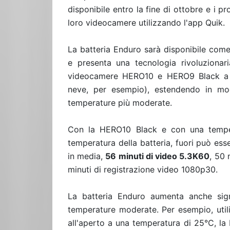
disponibile entro la fine di ottobre e i 
loro videocamere utilizzando l'app Quik.
La batteria Enduro sarà disponibile come
e presenta una tecnologia rivoluzionari
videocamere HERO10 e HERO9 Black a b
neve, per esempio), estendendo in mod
temperature più moderate.
Con la HERO10 Black e con una tempera
temperatura della batteria, fuori può ess
in media,
56 minuti di video 5.3K60
, 50 
minuti di registrazione video 1080p30.
La batteria Enduro aumenta anche sign
temperature moderate. Per esempio, utili
all'aperto a una temperatura di 25°C, la