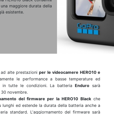
e una maggiore durata della
ià esistente.
ad alte prestazioni
per le videocamere HERO10 e
vamente le performance a basse temperature ed
 in tutte le condizioni. La batteria
Enduro
sarà
il 30 novembre.
namento del firmware per la HERO10 Black
che
ù lunghi ed estende la durata della batteria anche a
eria standard. L'aggiornamento del firmware sarà