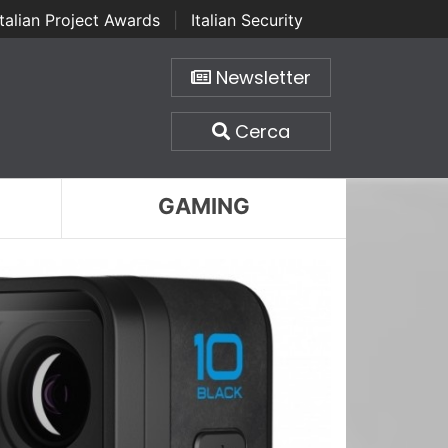
Italian Project Awards
|
Italian Security
Newsletter
Cerca
GAMING