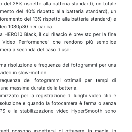
 del 28% rispetto alla batteria standard), un totale
mento del 40% rispetto alla batteria standard), un
lioramento del 13% rispetto alla batteria standard) e
ideo 1080p30 per carica.
 HERO10 Black, il cui rilascio è previsto per la fine
di Video Performance" che rendono più semplice
amera a seconda del caso d'uso:
ma risoluzione e frequenza dei fotogrammi per una
 video in slow-motion.
frequenza dei fotogrammi ottimali per tempi di
 una massima durata della batteria.
imizzato per la registrazione di lunghi video clip e
isoluzione e quando la fotocamera è ferma o senza
l GPS e la stabilizzazione video HyperSmooth sono
tenti possono aspettarsi di ottenere, in media, in