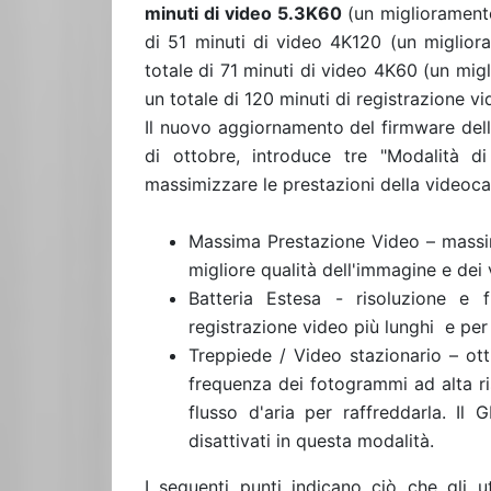
minuti di video 5.3K60
(un miglioramento
di 51 minuti di video 4K120 (un migliora
totale di 71 minuti di video 4K60 (un mig
un totale di 120 minuti di registrazione v
Il nuovo aggiornamento del firmware della
di ottobre, introduce tre "Modalità 
massimizzare le prestazioni della videoc
Massima Prestazione Video – massi
migliore qualità dell'immagine e dei
Batteria Estesa - risoluzione e 
registrazione video più lunghi e per
Treppiede / Video stazionario – ott
frequenza dei fotogrammi ad alta r
flusso d'aria per raffreddarla. I
disattivati in questa modalità.
I seguenti punti indicano ciò che gli u