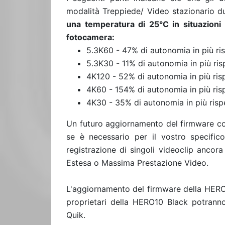
modalità Treppiede/ Video stazionario du
una temperatura di 25°C in situazioni 
fotocamera:
5.3K60 - 47% di autonomia in più ris
5.3K30 - 11% di autonomia in più ris
4K120 - 52% di autonomia in più risp
4K60 - 154% di autonomia in più risp
4K30 - 35% di autonomia in più rispe
Un futuro aggiornamento del firmware con
se è necessario per il vostro specific
registrazione di singoli videoclip ancora
Estesa o Massima Prestazione Video.
L'aggiornamento del firmware della HERO10
proprietari della HERO10 Black potranno
Quik.