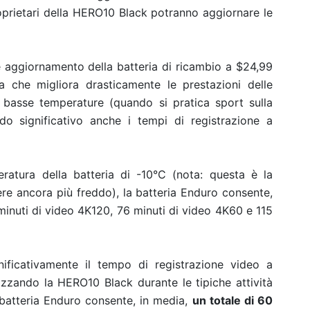
proprietari della HERO10 Black potranno aggiornare le
 aggiornamento della batteria di ricambio a $
24,99
a che migliora drasticamente le prestazioni delle
asse temperature (quando si pratica sport sulla
o significativo anche i tempi di registrazione a
tura della batteria di -10°C (nota: questa è la
ere ancora più freddo), la batteria Enduro consente,
minuti di video 4K120, 76 minuti di video 4K60 e 115
ificativamente il tempo di registrazione video a
zzando la HERO10 Black durante le tipiche attività
 batteria Enduro consente, in media,
un totale di 60