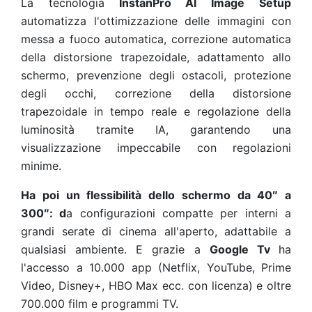
La tecnologia
InstanPro AI Image Setup
automatizza l'ottimizzazione delle immagini con
messa a fuoco automatica, correzione automatica
della distorsione trapezoidale, adattamento allo
schermo, prevenzione degli ostacoli, protezione
degli occhi, correzione della distorsione
trapezoidale in tempo reale e regolazione della
luminosità tramite IA, garantendo una
visualizzazione impeccabile con regolazioni
minime.
Ha poi un flessibilità dello schermo da 40″ a
300″: d
a configurazioni compatte per interni a
grandi serate di cinema all'aperto, adattabile a
qualsiasi ambiente. E grazie a
Google Tv
ha
l'accesso a 10.000 app (Netflix, YouTube, Prime
Video, Disney+, HBO Max ecc. con licenza) e oltre
700.000 film e programmi TV.