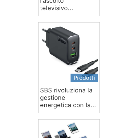
l'ascolto
televisivo...
Prodotti
SBS rivoluziona la
gestione
energetica con la...