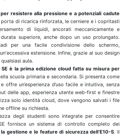
 per resistere alla pressione e a potenziali cadute
orta di ricarica rinforzata, le cerniere e i copritasti
ersamento di liquidi, ancorati meccanicamente e
a durata superiore, anche dopo un uso prolungato.
adi per una facile condivisione dello schermo,
un'eccessiva estensione. Infine, grazie al suo design
qualsiasi aula.
SE è la prima edizione cloud fatta su misura per
della scuola primaria e secondaria. Si presenta come
 offre un’esperienza d’uso facile e intuitiva, senza
out delle app, esperienza utente web-first e finestre
izza solo identità cloud, dove vengono salvati i file
e offline su richiesta.
rezza degli studenti sono integrate per consentire
E fornisce un sistema di controllo completo dei
a gestione e le feature di sicurezza dell’E10-S
.
Il