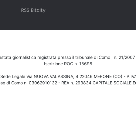
RSS Bitcity
testata giornalistica registrata presso il tribunale di Como , n. 21/200
Iscrizione ROC n. 15698
- Sede Legale Via NUOVA VALASSINA, 4 22046 MERONE (CO) - P.I
ese di Como n. 03062910132 - REA n. 293834 CAPITALE SOCIALE Eu