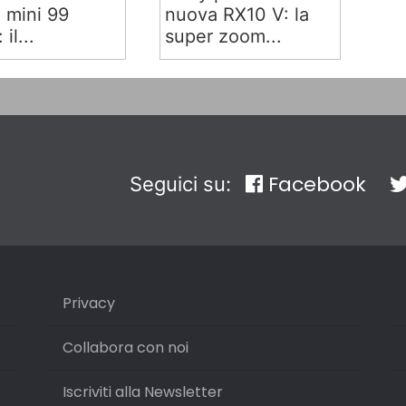
x mini 99
nuova RX10 V: la
 il...
super zoom...
Facebook
Seguici su:
Privacy
Collabora con noi
Iscriviti alla Newsletter