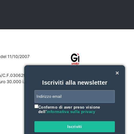
7 del 11/10/2007
VA/C.F.03062910132
ro 30.000 i.v.
Iscriviti alla newsletter
Confermo di aver preso visione
dell'
informativa sulla privacy
Iscriviti