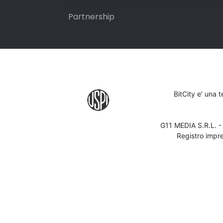
Partnership
BitCity e' una 
G11 MEDIA S.R.L. 
Registro impr