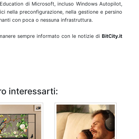
Education di Microsoft, incluso Windows Autopilot,
tici nella preconfigurazione, nella gestione e persino
gnanti con poca o nessuna infrastruttura.
rimanere sempre informato con le notizie di
BitCity.it
o interessarti: