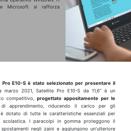
 Microsoft si rafforza
te Pro E10-S è stato selezionato per presentare il
a marzo 2021, Satellite Pro E10-S da 11,6” è un
zzo competitivo,
progettato appositamente per le
di apprendimento, riducendo il carico per gli
 è dotato di tutte le caratteristiche
essenziali per
a scolastica
.
I paracolpi in gomma proteggono il
i spostamenti negli zaini e aggiungono un'ulteriore