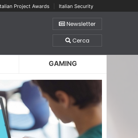
Italian Project Awards
|
Italian Security
Newsletter
Cerca
GAMING