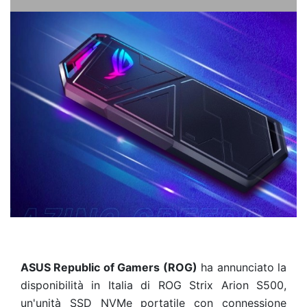
ASUS Republic of Gamers (ROG)
ha annunciato la
disponibilità in Italia di ROG Strix Arion S500,
un'unità SSD NVMe portatile con connessione