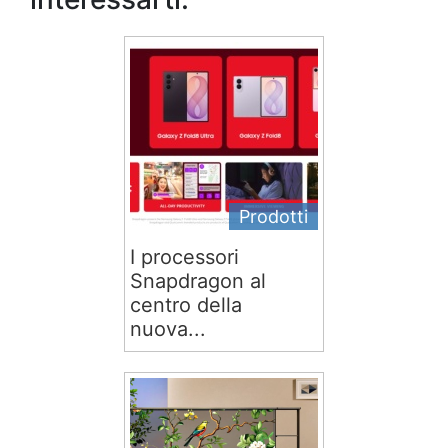
Prodotti
I processori
Snapdragon al
centro della
nuova...