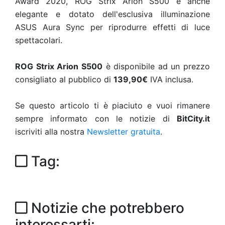
Award 2020, ROG Strix Arion S500 è anche
elegante e dotato dell'esclusiva illuminazione
ASUS Aura Sync per riprodurre effetti di luce
spettacolari.
ROG
Strix Arion S500
è disponibile ad un prezzo
consigliato al pubblico di
139,90€
IVA inclusa.
Se questo articolo ti è piaciuto e vuoi rimanere
sempre informato con le notizie di
BitCity.it
iscriviti alla nostra
Newsletter gratuita
.
Tag:
Notizie che potrebbero
interessarti: