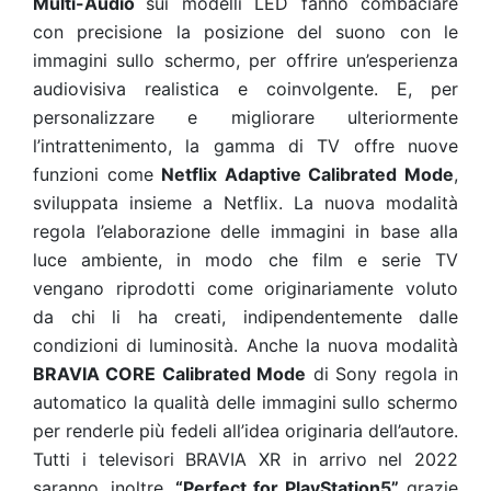
Multi-Audio
sui modelli LED fanno combaciare
con precisione la posizione del suono con le
immagini sullo schermo, per offrire un’esperienza
audiovisiva realistica e coinvolgente. E, per
personalizzare e migliorare ulteriormente
l’intrattenimento, la gamma di TV offre nuove
funzioni come
Netflix Adaptive Calibrated Mode
,
sviluppata insieme a Netflix. La nuova modalità
regola l’elaborazione delle immagini in base alla
luce ambiente, in modo che film e serie TV
vengano riprodotti come originariamente voluto
da chi li ha creati, indipendentemente dalle
condizioni di luminosità. Anche la nuova modalità
BRAVIA CORE Calibrated Mode
di Sony regola in
automatico la qualità delle immagini sullo schermo
per renderle più fedeli all’idea originaria dell’autore.
Tutti i televisori BRAVIA XR in arrivo nel 2022
saranno, inoltre,
“Perfect for PlayStation5
”
grazie