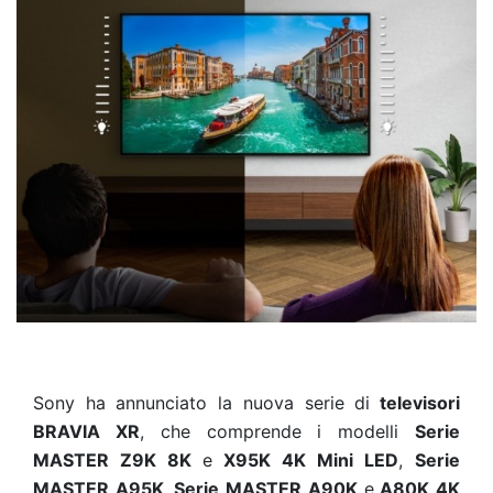
Sony ha annunciato la nuova serie di
televisori
BRAVIA XR
, che comprende i modelli
Serie
MASTER Z9K 8K
e
X95K 4K Mini LED
,
Serie
MASTER A95K, Serie MASTER A90K
e
A80K 4K