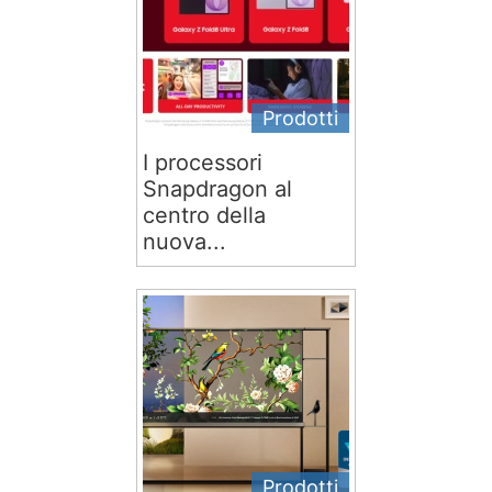
Prodotti
I processori
Snapdragon al
centro della
nuova...
Prodotti