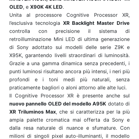
OLED
, e
X90K 4K LED
.
Unita al processore Cognitive Processor XR,
l’esclusiva tecnologia
XR Backlight Master Drive
controlla con precisione il sistema di
retroilluminazione Mini LED di ultima generazione
di Sony adottato sui modelli delle serie Z9K e
X95K, garantendo livelli straordinari di luminosità.
Grazie a una gamma dinamica senza precedenti, i
punti luminosi risultano ancora più intensi, i neri più
profondi e i toni medi più naturali, senza
praticamente bagliori o aloni attorno alle alte luci.
Il Cognitive Processor XR è presente anche sul
nuovo pannello OLED del modello A95K
dotato di
XR Triluminos Max
, che si caratterizza per la più
ampia palette cromatica mai offerta da Sony e
dalla resa naturale di nuance e sfumature. Con
milioni di singoli pixel auto-illuminanti, il modello