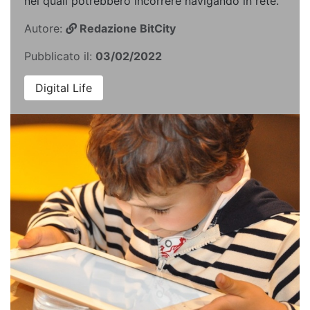
nei quali potrebbero incorrere navigando in rete.
Autore:
Redazione BitCity
Pubblicato il:
03/02/2022
Digital Life