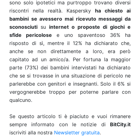
sono solo ipotetici ma purtroppo trovano diversi
riscontri nella realtà. Kaspersky
ha chiesto ai
bambini se avessero mai ricevuto messaggi da
sconosciuti
su
internet o proposte di giochi e
sfide pericolose
e uno spaventoso 36% ha
risposto di sì, mentre il 12% ha dichiarato che,
anche se non direttamente a loro, era però
capitato ad un amico/a. Per fortuna la maggior
parte (73%) dei bambini intervistati ha dichiarato
che se si trovasse in una situazione di pericolo ne
parlerebbe con genitori e insegnanti. Solo il 6% si
vergognerebbe troppo per poterne parlare con
qualcuno.
Se questo articolo ti è piaciuto e vuoi rimanere
sempre informato con le notizie di
BitCity.it
iscriviti alla nostra
Newsletter gratuita
.