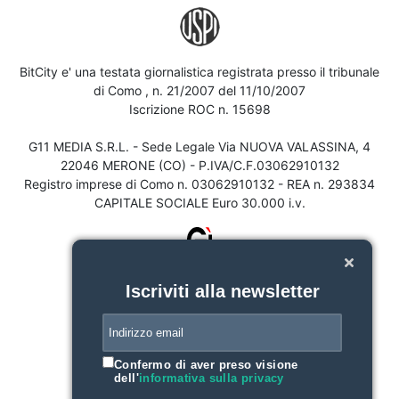
BitCity e' una testata giornalistica registrata presso il tribunale
di Como , n. 21/2007 del 11/10/2007
Iscrizione ROC n. 15698
G11 MEDIA S.R.L. - Sede Legale Via NUOVA VALASSINA, 4
22046 MERONE (CO) - P.IVA/C.F.03062910132
Registro imprese di Como n. 03062910132 - REA n. 293834
CAPITALE SOCIALE Euro 30.000 i.v.
Iscriviti alla newsletter
Confermo di aver preso visione
dell'
informativa sulla privacy