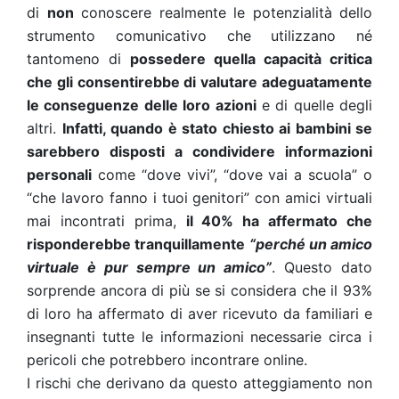
di
non
conoscere realmente le potenzialità dello
strumento comunicativo che utilizzano né
tantomeno di
possedere quella capacità critica
che gli consentirebbe di valutare adeguatamente
le conseguenze delle loro azioni
e di quelle degli
altri.
Infatti, quando è stato chiesto ai bambini se
sarebbero disposti a condividere informazioni
personali
come “dove vivi”, “dove vai a scuola” o
“che lavoro fanno i tuoi genitori” con amici virtuali
mai incontrati prima,
il 40% ha affermato che
risponderebbe tranquillamente
“perché un amico
virtuale è pur sempre un amico”
. Questo dato
sorprende ancora di più se si considera che il 93%
di loro ha affermato di aver ricevuto da familiari e
insegnanti tutte le informazioni necessarie circa i
pericoli che potrebbero incontrare online.
I rischi che derivano da questo atteggiamento non