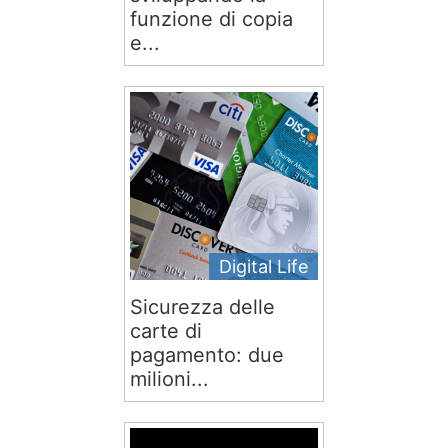
funzione di copia
e...
Digital Life
Sicurezza delle
carte di
pagamento: due
milioni...