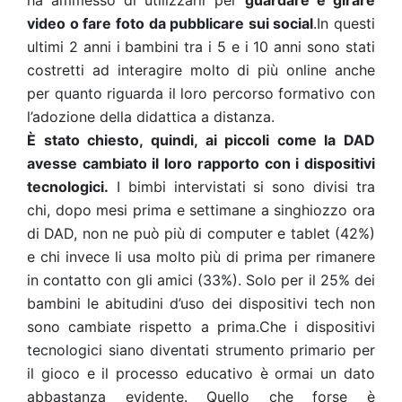
ha ammesso di utilizzarli per
guardare e girare
video o fare foto da pubblicare sui social
.In questi
ultimi 2 anni i bambini tra i 5 e i 10 anni sono stati
costretti ad interagire molto di più online anche
per quanto riguarda il loro percorso formativo con
l’adozione della didattica a distanza.
È stato chiesto, quindi, ai piccoli come la DAD
avesse cambiato il loro rapporto con i dispositivi
tecnologici.
I bimbi intervistati si sono divisi tra
chi, dopo mesi prima e settimane a singhiozzo ora
di DAD, non ne può più di computer e tablet (42%)
e chi invece li usa molto più di prima per rimanere
in contatto con gli amici (33%). Solo per il 25% dei
bambini le abitudini d’uso dei dispositivi tech non
sono cambiate rispetto a prima.Che i dispositivi
tecnologici siano diventati strumento primario per
il gioco e il processo educativo è ormai un dato
abbastanza evidente. Quello che forse è