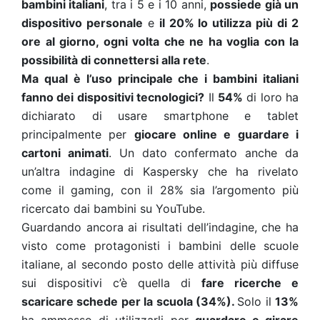
bambini italiani
, tra i 5 e i 10 anni,
possiede già un
dispositivo personale
e
il 20% lo utilizza più di 2
ore al giorno, ogni volta che ne ha voglia con la
possibilità di connettersi alla rete
.
Ma qual è l’uso principale che i bambini italiani
fanno dei dispositivi tecnologici?
Il
54%
di loro ha
dichiarato di usare smartphone e tablet
principalmente per
giocare online e guardare i
cartoni animati
. Un dato confermato anche da
un’altra indagine di Kaspersky che ha rivelato
come il gaming, con il 28% sia l’argomento più
ricercato dai bambini su YouTube.
Guardando ancora ai risultati dell’indagine, che ha
visto come protagonisti i bambini delle scuole
italiane, al secondo posto delle attività più diffuse
sui dispositivi c’è quella di
fare ricerche e
scaricare schede per la scuola (34%).
Solo il
13%