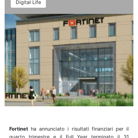
Digital Life
Fortinet
ha annunciato i risultati finanziari per il
quarto trimestre e il Full Year terminato il 31