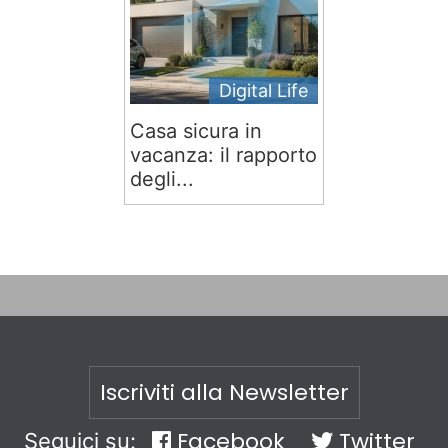
Digital Life
Casa sicura in
vacanza: il rapporto
degli...
Iscriviti alla Newsletter
Facebook
Twitter
Seguici su: