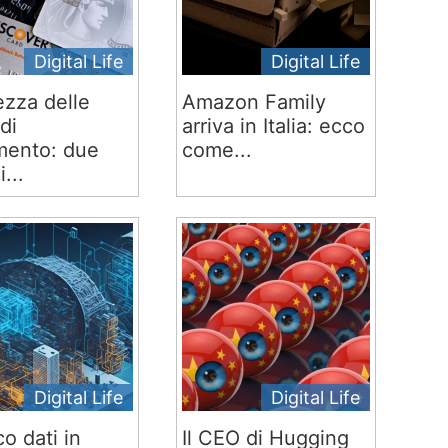
Digital Life
Digital Life
ezza delle
Amazon Family
di
arriva in Italia: ecco
ento: due
come...
i...
Digital Life
Digital Life
co dati in
Il CEO di Hugging