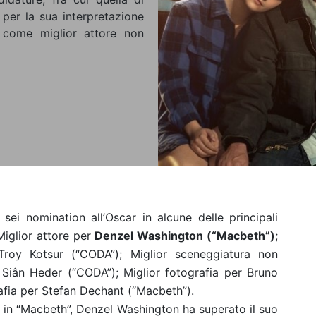
per la sua interpretazione
 come miglior attore non
sei nomination all’Oscar in alcune delle principali
 Miglior attore per
Denzel Washington (“Macbeth”)
;
Troy Kotsur (“CODA”); Miglior sceneggiatura non
a Siân Heder (“CODA”); Miglior fotografia per Bruno
afia per Stefan Dechant (“Macbeth”).
o in “Macbeth”, Denzel Washington ha superato il suo