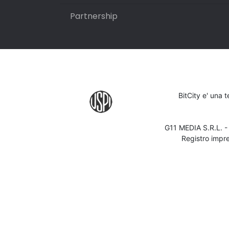
Partnership
BitCity e' una 
G11 MEDIA S.R.L. 
Registro impr