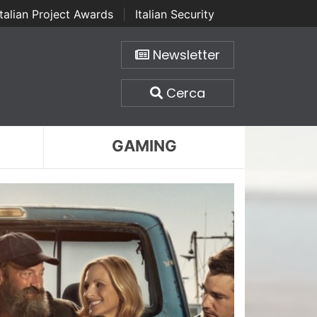
Italian Project Awards
|
Italian Security
Newsletter
Cerca
GAMING