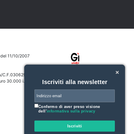
7 del 11/10/2007
VA/C.F.03062910132
ro 30.000 i.v.
Iscriviti alla newsletter
Confermo di aver preso visione
dell'
informativa sulla privacy
Iscriviti