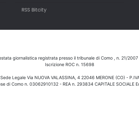
RSS Bitcity
testata giornalistica registrata presso il tribunale di Como , n. 21/200
Iscrizione ROC n. 15698
- Sede Legale Via NUOVA VALASSINA, 4 22046 MERONE (CO) - P.I
ese di Como n. 03062910132 - REA n. 293834 CAPITALE SOCIALE Eu