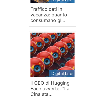
Traffico dati in
vacanza: quanto
consumano gli...
Digital Life
Il CEO di Hugging
Face avverte: "La
Cina sta...