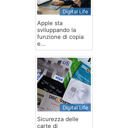
Digital Life
Apple sta
sviluppando la
funzione di copia
e...
Digital Life
Sicurezza delle
carte di