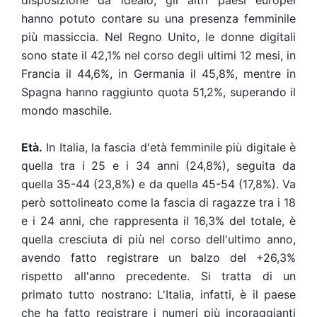
disposizione da idealo, gli altri paesi europei
hanno potuto contare su una presenza femminile
più massiccia. Nel Regno Unito, le donne digitali
sono state il 42,1% nel corso degli ultimi 12 mesi, in
Francia il 44,6%, in Germania il 45,8%, mentre in
Spagna hanno raggiunto quota 51,2%, superando il
mondo maschile.
Età.
In Italia, la fascia d'età femminile più digitale è
quella tra i 25 e i 34 anni (24,8%), seguita da
quella 35-44 (23,8%) e da quella 45-54 (17,8%). Va
però sottolineato come la fascia di ragazze tra i 18
e i 24 anni, che rappresenta il 16,3% del totale, è
quella cresciuta di più nel corso dell'ultimo anno,
avendo fatto registrare un balzo del +26,3%
rispetto all'anno precedente
.
Si tratta di un
primato tutto nostrano: L'Italia, infatti, è il paese
che ha fatto registrare i numeri più incoraggianti