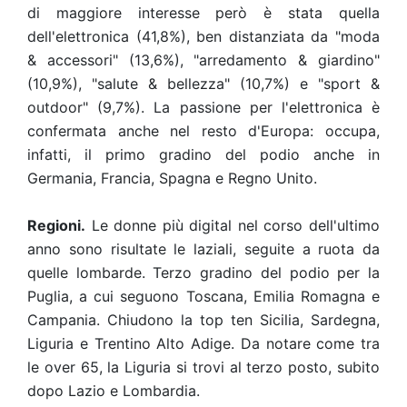
di maggiore interesse però è stata quella
dell'elettronica (41,8%), ben distanziata da "moda
& accessori" (13,6%), "arredamento & giardino"
(10,9%), "salute & bellezza" (10,7%) e "sport &
outdoor" (9,7%)
. La passione per l'elettronica è
confermata anche nel resto d'Europa: occupa,
infatti, il primo gradino del podio anche in
Germania, Francia, Spagna e Regno Unito.
Regioni.
Le donne più digital nel corso dell'ultimo
anno sono risultate le laziali, seguite a ruota da
quelle lombarde. Terzo gradino del podio per la
Puglia, a cui seguono Toscana, Emilia Romagna e
Campania. Chiudono la top ten Sicilia, Sardegna,
Liguria e Trentino Alto Adige
. Da notare come tra
le over 65, la Liguria si trovi al terzo posto, subito
dopo Lazio e Lombardia.