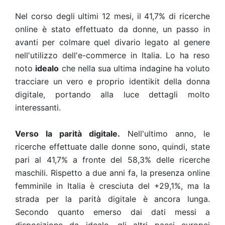
Nel corso degli ultimi 12 mesi, il 41,7% di ricerche
online è stato effettuato da donne
, un passo in
avanti per colmare quel divario legato al genere
nell'utilizzo dell'e-commerce in Italia. Lo ha reso
noto
idealo
che nella sua ultima indagine ha voluto
tracciare un vero e proprio identikit della donna
digitale, portando alla luce dettagli molto
interessanti.
Verso la parità digitale.
Nell'ultimo anno, le
ricerche effettuate dalle donne sono, quindi, state
pari al 41,7% a fronte del 58,3% delle ricerche
maschili. Rispetto a due anni fa, la presenza online
femminile in Italia è cresciuta del +29,1%
, ma l
a
strada per la parità digitale è ancora lunga.
Secondo quanto emerso dai dati messi a