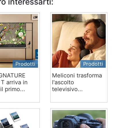
o interessarti:
Prodotti
Prodotti
IGNATURE
Meliconi trasforma
T arriva in
l'ascolto
 il primo...
televisivo...