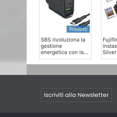
Prodotti
SBS rivoluziona la
Fujifi
gestione
insta
energetica con la...
Silver:
Iscriviti alla Newsletter