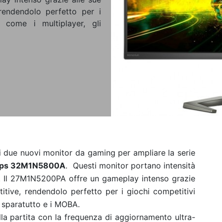
 rendendolo perfetto per i
e, come i multiplayer, gli
di due nuovi monitor da gaming per ampliare la serie
lips 32M1N5800A
. Questi monitor portano intensità
.
Il 27M1N5200PA offre un gameplay intenso grazie
titive, rendendolo perfetto per i giochi competitivi
li sparatutto e i MOBA.
la partita con la frequenza di aggiornamento ultra-