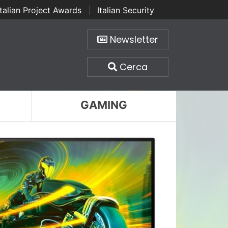
Italian Project Awards
|
Italian Security
Newsletter
Cerca
GAMING