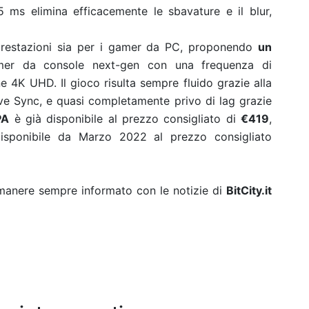
 ms elimina efficacemente le sbavature e il blur,
prestazioni sia per i gamer da PC, proponendo
un
mer da console next-gen con una frequenza di
 4K UHD. Il gioco risulta sempre fluido grazie alla
ive Sync, e quasi completamente privo di lag grazie
PA
è già disponibile al prezzo consigliato di
€419
,
sponibile da Marzo 2022 al prezzo consigliato
rimanere sempre informato con le notizie di
BitCity.it