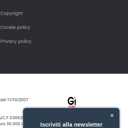
Copyright
Cookie policy
Privacy policy
7 del 11/10/2007
VA/C.F.03062910132
ro 30.000 i.v.
Iscriviti alla newsletter