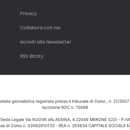
Privacy
Collabora con noi
Iscriviti alla Newsletter
RSS Bitcity
testata giornalistica registrata presso il tribunale di Como , n. 21/200
Iscrizione ROC n. 15698
- Sede Legale Via NUOVA VALASSINA, 4 22046 MERONE (CO) - P.I
ese di Como n. 03062910132 - REA n. 293834 CAPITALE SOCIALE Eu