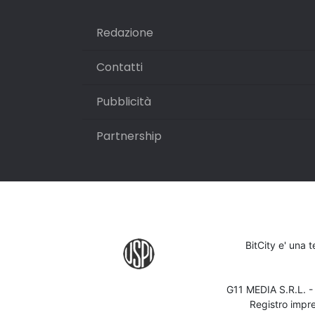
Redazione
Contatti
Pubblicità
Partnership
BitCity e' una 
G11 MEDIA S.R.L. 
Registro impr