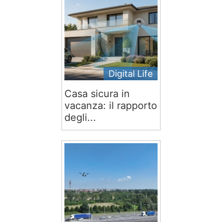
Digital Life
Casa sicura in
vacanza: il rapporto
degli...