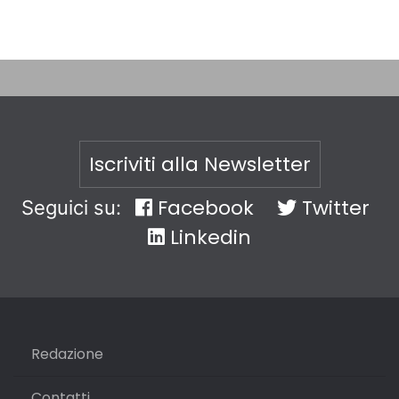
Iscriviti alla Newsletter
Facebook
Twitter
Seguici su:
Linkedin
Redazione
Contatti