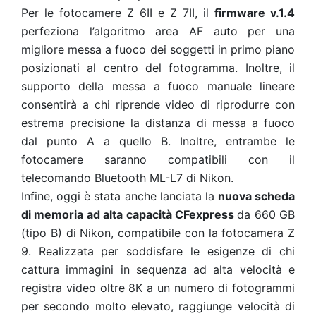
Per le fotocamere Z 6II e Z 7II, il
firmware v.1.4
perfeziona l’algoritmo area AF auto per una
migliore messa a fuoco dei soggetti in primo piano
posizionati al centro del fotogramma. Inoltre, il
supporto della messa a fuoco manuale lineare
consentirà a chi riprende video di riprodurre con
estrema precisione la distanza di messa a fuoco
dal punto A a quello B. Inoltre, entrambe le
fotocamere saranno compatibili con il
telecomando Bluetooth ML-L7 di Nikon.
Infine, oggi è stata anche lanciata la
nuova scheda
di memoria ad alta capacità CFexpress
da 660 GB
(tipo B) di Nikon, compatibile con la fotocamera Z
9. Realizzata per soddisfare le esigenze di chi
cattura immagini in sequenza ad alta velocità e
registra video oltre 8K a un numero di fotogrammi
per secondo molto elevato, raggiunge velocità di