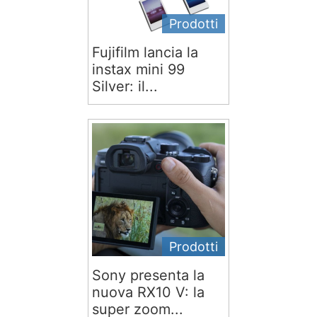
Prodotti
Fujifilm lancia la
instax mini 99
Silver: il...
Prodotti
Sony presenta la
nuova RX10 V: la
super zoom...