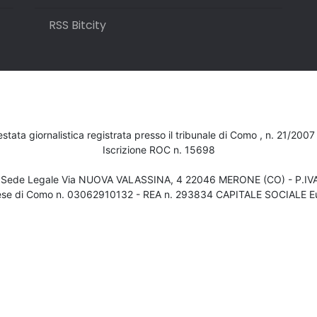
RSS Bitcity
testata giornalistica registrata presso il tribunale di Como , n. 21/200
Iscrizione ROC n. 15698
- Sede Legale Via NUOVA VALASSINA, 4 22046 MERONE (CO) - P.I
ese di Como n. 03062910132 - REA n. 293834 CAPITALE SOCIALE Eu