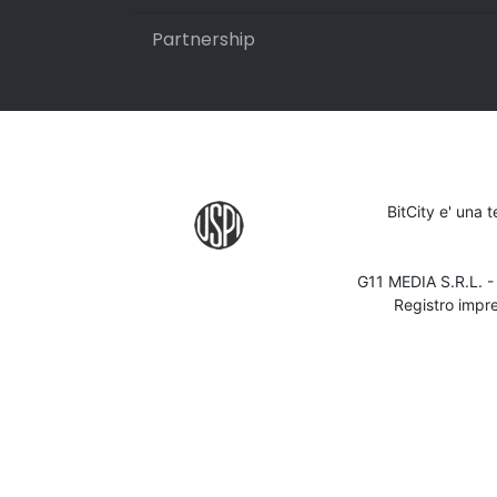
Partnership
BitCity e' una 
G11 MEDIA S.R.L. 
Registro impr