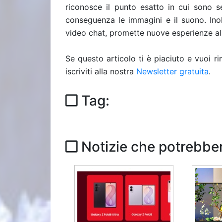
riconosce il punto esatto in cui sono se
conseguenza le immagini e il suono. Inol
video chat, promette nuove esperienze all
Se questo articolo ti è piaciuto e vuoi 
iscriviti alla nostra
Newsletter gratuita
.
Tag:
Notizie che potrebber