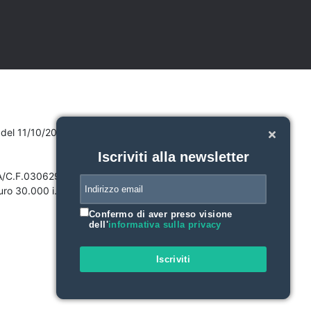
7 del 11/10/2007
Iscriviti alla newsletter
VA/C.F.03062910132
ro 30.000 i.v.
Confermo di aver preso visione
dell'
informativa sulla privacy
Iscriviti